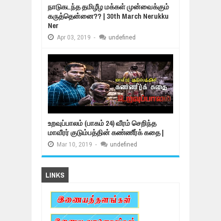
நாடுகடந்த தமிழீழ மக்கள் முன்வைக்கும்
கருத்தென்னை?? | 30th March Nerukku
Ner
Apr
03,
2019
-
undefined
உறவுப்பாலம் (பாகம் 24) வீரம் செறிந்த
மாவீரர் குடும்பத்தின் கண்ணீர்க் கதை |
Mar
10,
2019
-
undefined
LINKS