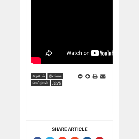
அரசியல்
இலங்கை
செய்திகள்
20:25
SHARE ARTICLE