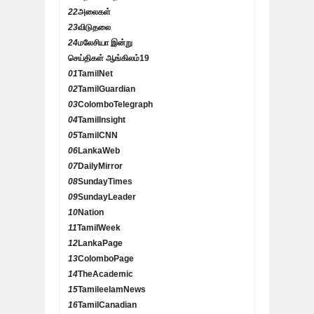
22
அலைகள்
23
விடுதலை
24
மலேசியா இன்று
செய்திகள் ஆங்கிலம்
19
01
TamilNet
02
TamilGuardian
03
ColomboTelegraph
04
TamilInsight
05
TamilCNN
06
LankaWeb
07
DailyMirror
08
SundayTimes
09
SundayLeader
10
Nation
11
TamilWeek
12
LankaPage
13
ColomboPage
14
TheAcademic
15
TamileelamNews
16
TamilCanadian