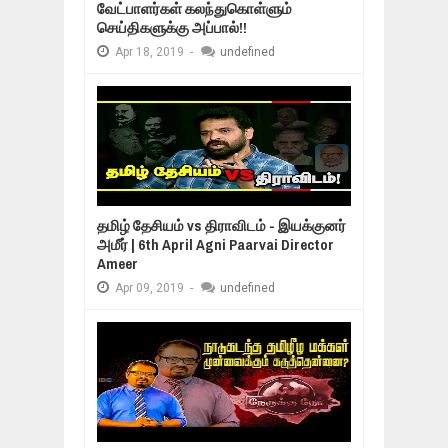
வேட்பாளர்கள் கலந்துகொள்ளும்
செய்திகளுக்கு அப்பால்!!
Apr
18,
2019
-
undefined
தமிழ் தேசியம் vs திராவிடம் - இயக்குனர்
அமீர் | 6th April Agni Paarvai Director
Ameer
Apr
09,
2019
-
undefined