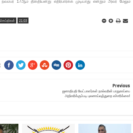
நவம்பர் 17ஆம் திகதியன்று எதிர்பார்க்க முடியாது என்றும் அவர் மேலும்
செய்திகள்
21:03
E
Previous
ஜனாதிபதி வேட்பாளர்கள் நால்வரின் பாதுகாப்பை
அதிகரிக்கும்படி புலனாய்வுத்துறை எச்சரிக்கை!