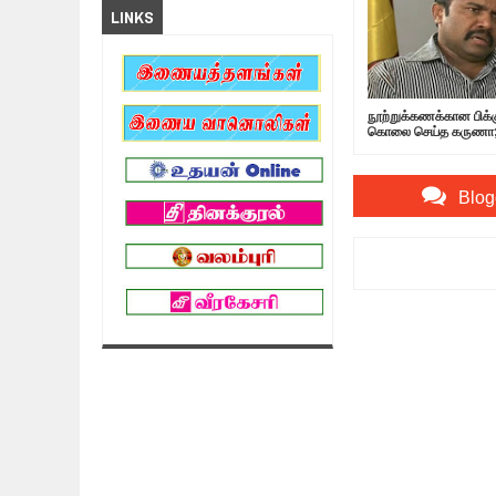
LINKS
நூற்றுக்கணக்கான பிக
கொலை செய்த கருணா
போட்டுடைத்த அமைச்சர
Blog
Item Reviewed:
ஜனாத