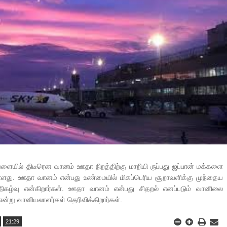
வேளையில் திடீரென வானம் ஊதா நிறத்திற்கு மாறியி ருப்பது ஜப்பான் மக்களை
 உள்ளது. ஊதா வானம் என்பது உண்மையில் மிகப்பெரிய சூறாவளிக்கு முந்தைய
நிகழ்வு என்கிறார்கள். ஊதா வானம் என்பது சிதறல் எனப்படும் வானிலை
என்று வானியலாளர்கள் தெரிவிக்கிறார்கள்.
21:29