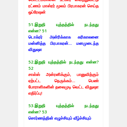
ரட்ணம் மாஸ்ரர் மூலம் பிரபாகரன் செய்த
ஒப்ரேஷன்
51.
இறுதி யுத்தத்தில் நடந்தது
என்ன? 51
டொக்ரர் அன்ரிக்காக கரிகாலனை
மன்னித்த பிரபாகரன்… மனமுடைந்த
விதுஷா
52.
இறுதி யுத்தத்தில் நடந்தது என்ன?
52
சாள்ஸ் அன்ரனிக்கும், பானுவிற்கும்
ஏற்பட்ட நெருக்கம்… பெண்
போராளிகளின் தலைமுடி வெட்ட விதுஷா
எதிர்ப்பு!
53.
இறுதி யுத்தத்தில் நடந்தது
என்ன? 53
சொர்ணத்தின் எழுச்சியும் வீழ்ச்சியும்