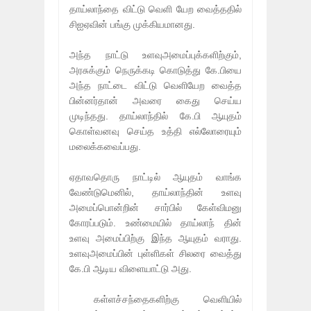
தாய்லாந்தை விட்டு வெளி யேற வைத்ததில்
சிஐஏவின் பங்கு முக்கியமானது.
அந்த நாட்டு உளவுஅமைப்புக்களிற்கும்,
அரசுக்கும் நெருக்கடி கொடுத்து கே.பியை
அந்த நாட்டை விட்டு வெளியேற வைத்த
பின்னர்தான் அவரை கைது செய்ய
முடிந்தது. தாய்லாந்தில் கே.பி ஆயுதம்
கொள்வனவு செய்த உத்தி எல்லோரையும்
மலைக்கவைப்பது.
ஏதாவதொரு நாட்டில் ஆயுதம் வாங்க
வேண்டுமெனில், தாய்லாந்தின் உளவு
அமைப்பொன்றின் சார்பில் கேள்விமனு
கோரப்படும். உண்மையில் தாய்லாந் தின்
உளவு அமைப்பிற்கு இந்த ஆயுதம் வராது.
உளவுஅமைப்பின் புள்ளிகள் சிலரை வைத்து
கே.பி ஆடிய விளையாட்டு அது.
கள்ளச்சந்தைகளிற்கு வெளியில்