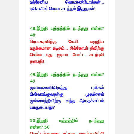
உக்ரேனிய கொமாண்டோக்கள்…
புலிகளின் மெகா கடத்தல் இதுதான்!
48.
இறுதி யுத்தத்தில் நடந்தது என்ன?
48
பிரபாகரனிற்கு கே.பி எழுதிய
உருக்கமான கடிதம்… நிக்கோபர் தீவிற்கு
செல்ல புது ஐடியா போட்ட கடற்புலி
தளபதி!
49.
இறுதி யுத்தத்தில் நடந்தது என்ன?
49
முகமாலையிலிருந்து புலிகள்
பின்வாங்குவதற்கு முதல்நாள்
முல்லைத்தீவிற்கு வந்த ஆயுதக்கப்பல்
யாருடையது?
50.
இறுதி யுத்தத்தில் நடந்தது
என்ன? 50
பொட்டம்மானை உட்கார வைத்துவிட்டு