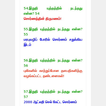
54.
இறுதி யுத்தத்தில் நடந்தது
என்ன? 54
சொர்ணத்தின் திருமணம்!
55.
இறுதி யுத்தத்தில் நடந்தது என்ன?
55
மரபுவழிப் போரில் சொர்ணம் சறுக்கிய
இடம்
56.
இறுதி யுத்தத்தில் நடந்தது என்ன?
56
புலிகளில் காற்றுப்போன தளபதிகளிற்கு
வழங்கப்பட்ட தண்டனைகள்!
57.
இறுதி யுத்தத்தில் நடந்தது என்ன?
57
2000 ஆட்லறி செல் கேட்ட சொர்ணம்