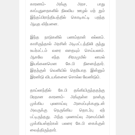
காரணம்- அங்கு அரச, பாது
காப்புதுறைகளில் நிலவிய ஊழல் மற் றும்
இந்தப்பிராந்தியத்தில் கொடிகட்டி பறந்த
ஆயுத விற்பனை.
இந்த நாடுகளில் பணம்தான் எல்லாம்.
காசிருந்தால் அரசின் அடிமட்டத்திலி ருந்து
உயர்மட்டம் வரை எதையும் செய்யலாம்.
ஆகவே எந்த சிரமமுமில் லாமல்
இயங்கலாமென கே.பி நினைத்தார்.
இதற்குள் வெளியில் தெரியாத இன்னும்
இரண்டு விடயங்களை சொல்ல வேண்டும்.
தாய்லாந்தில் கே.பி தங்கியிருந்ததற்கு
பிரதான காரணம்- அங்குள்ள நான்கு
முக்கிய புலனாய்வு அமைப்புக்களுடன்
அவருக்கு நெருங்கிய தொடர்பு ஏற்
பட்டிருந்தது. அந்த புலனாய்வு அமைப்பின்
முக்கியஸ்தர்கள் பலரை கே.பி கைக்குள்
வைத்திருந்தார்.