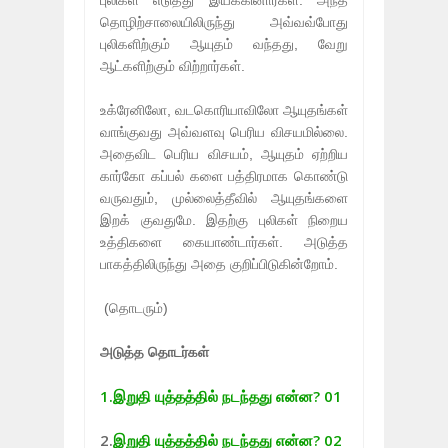
தொழிற்சாலையிலிருந்து அவ்வவ்போது
புலிகளிற்கும் ஆயுதம் வந்தது, வேறு
ஆட்களிற்கும் விற்றார்கள்.
உக்ரேனிலோ, வடகொரியாவிலோ ஆயுதங்கள்
வாங்குவது அவ்வளவு பெரிய விசயமில்லை.
அதைவிட பெரிய விசயம், ஆயுதம் ஏற்றிய
கார்கோ கப்பல் களை பத்திரமாக கொண்டு
வருவதும், முல்லைத்தீவில் ஆயுதங்களை
இறக் குவதுமே. இதற்கு புலிகள் நிறைய
உத்திகளை கையாண்டார்கள். அடுத்த
பாகத்திலிருந்து அதை குறிப்பிடுகின்றோம்.
(தொடரும்)
அடுத்த தொடர்கள்
1.
இறுதி யுத்தத்தில் நடந்தது என்ன? 01
2.
இறுதி யுத்தத்தில் நடந்தது என்ன? 02