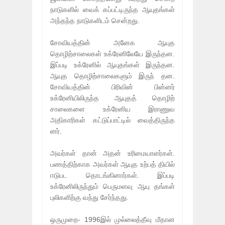
நாடுகளில் வைக் கப்பட்டிருந்த ஆயுதங்கள்
அந்தந்த நாடுகளிடம் சென்றது.
சோவியத்தின் அனேக ஆயுத
தொழிற்சாலைகள் உக்ரேனிலேயே இருந்தன.
இப்படி உக்ரேனில் ஆயுதங்கள் இருந்தன.
ஆயுத தொழிற்சாலைகளும் இருந் தன.
சோவியத்தின் பிரிவின் பின்னர்
உக்ரேனியிலிருந்த ஆயுதத் தொழிற்
சாலைகளை உக்ரேனிய இராணுவ
அதிகாரிகள் கட்டுப்பாட்டில் வைத்திருந்த
னர்.
அவர்கள் தான் அதன் உரிமையாளர்கள்.
பணத்திற்காக அவர்கள் ஆயுத உற்பத் தியில்
ஈடுபட தொடங்கினார்கள். இப்படி
உக்ரேனிலிருந்தும் பெருமளவு ஆயு தங்கள்
புலிகளிற்கு வந்து சேர்ந்தது.
ஒருமுறை- 1996இல் முல்லைத்தீவு மீதான