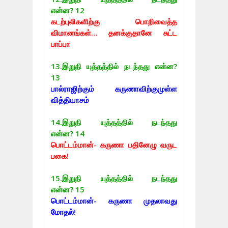
என்ன? 12
கடற்புலிகளிற்கு பொறிவைத்த
விமானங்கள்… தனக்குதானே சுட்ட
பாப்பா
13.
இறுதி யுத்தத்தில் நடந்தது என்ன?
13
பால்ராஜிற்கும் கருணாவிற்குமுள்ள
வித்தியாசம்
14.
இறுதி யுத்தத்தில் நடந்தது
என்ன? 14
பொட்டம்மான்- கருணா பதினேழு வருட
பகை!
15.
இறுதி யுத்தத்தில் நடந்தது
என்ன? 15
பொட்டம்மான்- கருணா முதலாவது
மோதல்!