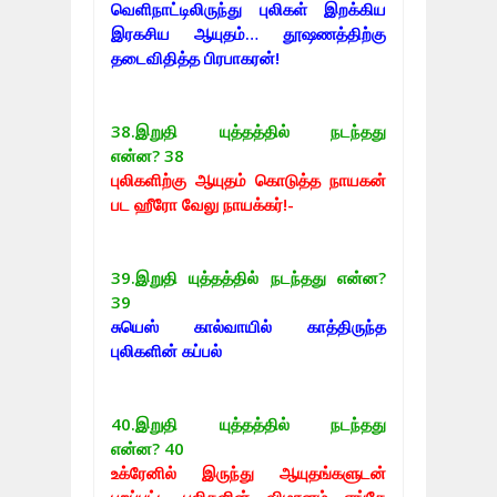
வெளிநாட்டிலிருந்து புலிகள் இறக்கிய
இரகசிய ஆயுதம்… தூஷணத்திற்கு
தடைவிதித்த பிரபாகரன்!
38.
இறுதி யுத்தத்தில் நடந்தது
என்ன? 38
புலிகளிற்கு ஆயுதம் கொடுத்த நாயகன்
பட ஹீரோ வேலு நாயக்கர்!-
39.
இறுதி யுத்தத்தில் நடந்தது என்ன?
39
சுயெஸ் கால்வாயில் காத்திருந்த
புலிகளின் கப்பல்
40.
இறுதி யுத்தத்தில் நடந்தது
என்ன? 40
உக்ரேனில் இருந்து ஆயுதங்களுடன்
புறப்பட்ட புலிகளின் விமானம் எங்கே