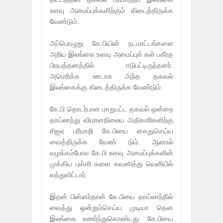
உளவு அமைப்புக்களிற்கும் கிடைத்திருக்க
வேண்டும்.
அப்பொழுது கே.பியின் நடமாட்டங்களை
அறிய இலங்கை உளவு அமைப்புக் கள் பகீரத
பிரயத்தனத்தில் ஈடுபட்டிருந்தனர்.
அமெரிக்க ஊடாக அந்த தகவல்
இலங்கைக்கு கிடைத்திருக்க வேண்டும்.
கே.பி தொடர்பான மாறுபட்ட தகவல் ஒன்றை
தாய்லாந்து விமானநிலைய அதிகாரிகளிற்கு
சிஐஏ பரிமாறி கே.பியை கைதுசெய்ய
வைத்திருக்க வேண் டும். ஆனால்
வழக்கம்போல கே.பி உளவு அமைப்புக்களின்
முக்கிய புள்ளி களை கவனித்து வெளியில்
வந்துவிட்டார்.
இதன் பின்னர்தான் கே.பியை தாய்லாந்தில்
வைத்து ஒன்றும்செய்ய முடியா தென
இலங்கை உணர்ந்துகொண்டது. கே.பியை