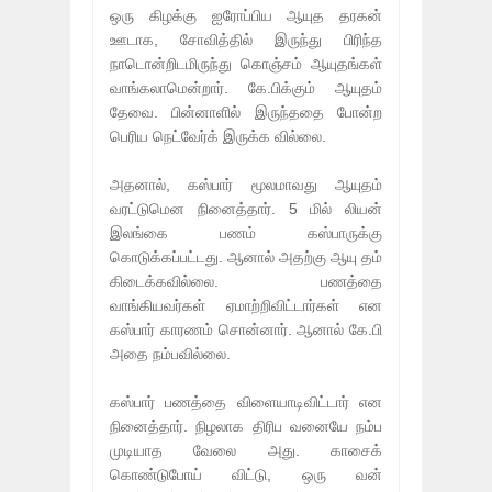
ஒரு கிழக்கு ஐரோப்பிய ஆயுத தரகன்
ஊடாக, சோவித்தில் இருந்து பிரிந்த
நாடொன்றிடமிருந்து கொஞ்சம் ஆயுதங்கள்
வாங்கலாமென்றார். கே.பிக்கும் ஆயுதம்
தேவை. பின்னாளில் இருந்ததை போன்ற
பெரிய நெட்வேர்க் இருக்க வில்லை.
அதனால், கஸ்பார் மூலமாவது ஆயுதம்
வரட்டுமென நினைத்தார். 5 மில் லியன்
இலங்கை பணம் கஸ்பாருக்கு
கொடுக்கப்பட்டது. ஆனால் அதற்கு ஆயு தம்
கிடைக்கவில்லை. பணத்தை
வாங்கியவர்கள் ஏமாற்றிவிட்டார்கள் என
கஸ்பார் காரணம் சொன்னார். ஆனால் கே.பி
அதை நம்பவில்லை.
கஸ்பார் பணத்தை விளையாடிவிட்டார் என
நினைத்தார். நிழலாக திரிப வனையே நம்ப
முடியாத வேலை அது. காசைக்
கொண்டுபோய் விட்டு, ஒரு வன்