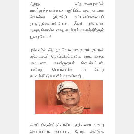
ஆயுத விற்பனையுலகின்
ஏமாற்றுத்தனங்களை குறிப்பிட உதாரணமாக
சொன்ன இரண்டு சம்பவங்களையும்
முடித்துகொள்கிறோம். இனி புலிகளின்
ஆயுத கொள்வனவு, கடத்தல் உலகத்திற்குள்
நுழைவோம்!
புலிகளின் ஆயுதக்கொள்வனவாளர் குமரன்
பத்மநாதன் தென்கிழக்காசிய நாடு களை
மையமாக வைத்துதான் செயற்பட்டார்.
பல்வேறு பெயர்களில், பல் வேறு
கடவுச்சீட்டுக்களில் உலாவினார்.
அவர் தென்கிழக்காசிய நாடுகளை தனது
செயற்பாட்டு மையமாக தேர்ந் தெடுக்க