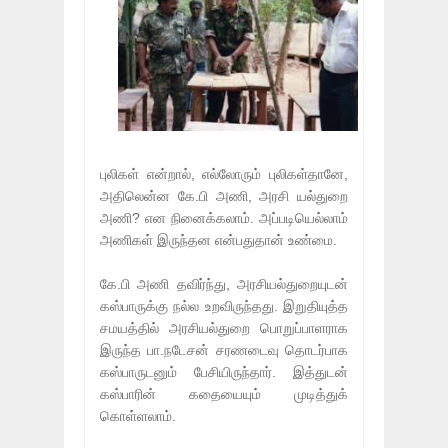
புலிகள் என்றால், எல்லோரும் புலிகள்தானே,
அதிலென்ன கே.பி அணி, அரசி யல்துறை
அணி? என நினைக்கலாம். அப்படியெல்லாம்
அணிகள் இருந்தன என்பதுதான் உண்மை.
கே.பி அணி தவிர்ந்து, அரசியல்துறையுடன்
கஸ்பாருக்கு நல்ல உறவிருந்தது. இறுதியுத்த
சமயத்தில் அரசியல்துறை பொறுப்பாளராக
இருந்த பா.நடேசன் சரணடைவு தொடர்பாக
கஸ்பாருடனும் பேசியிருந்தார். இத்துடன்
கஸ்பாரின் கதையையும் முடித்துக்
கொள்ளலாம்.