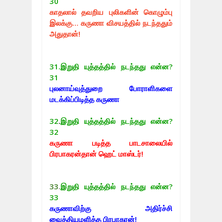
30
காதலால் தவறிய புலிகளின் கொழும்பு
இலக்கு… கருணா விசயத்தில் நடந்ததும்
அதுதான்!
31.
இறுதி யுத்தத்தில் நடந்தது என்ன?
31
புலனாய்வுத்துறை போராளிகளை
மடக்கிப்பிடித்த கருணா
32
.
இறுதி யுத்தத்தில் நடந்தது என்ன?
32
கருணா படித்த பாடசாலையில்
பிரபாகரன்தான் ஹெட் மாஸ்டர்!
33
.
இறுதி யுத்தத்தில் நடந்தது என்ன?
33
கருணாவிற்கு அதிர்ச்சி
வைத்தியமளித்த பிரபாகரன்!