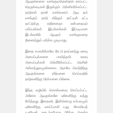
ஆயுதங்களை வாங்குவதென்றால் ஏகப்பட்ட
நெருக்கடிகள் இருக்கும். அங்கீகரிக்கப்பட்ட
நாடுகள் தான் வாங்கலாம். ஆயு தம்
வாங்கும் நாடு விற்கும் நாட்டின் நட்பு
நாட்டுக்கு எதிரானதா என்பதையும்
பார்ப்பார்கள். இயக்கங்கள் இப்படியான
இடங்களில் ஆயுதம் வாங்குவதை
நினைத்தும் பார்க்க முடியாது.
இதை சமாளிக்கவே கே.பி தாய்லாந்து உளவு
அமைப்புக்களை பாவித்தார். உளவு
அமைப்புக்கள் அங்கீரிக்கப்பட்ட அரசின்
அங்கத்துவமுள்ளவை. ஆகவே அவற்றிற்கு
ஆயுதங்களை விற்பனை செய்வதில்
நாடுகளிற்கு பிரச்சனை யில்லை.
இந்த வழியில் கொள்வனவு செய்யப்பட்ட
அனேக ஆயுதங்களே புலிகளிற்கு வந்து
சேர்ந்தது. இதைவிட இன்னொரு சம்பவமும்
புலிகளிற்கு வாய்ப்பாகி யது. சோவியத்
யூனியன் உடைந்தபோது பிரிந்து சென்ற