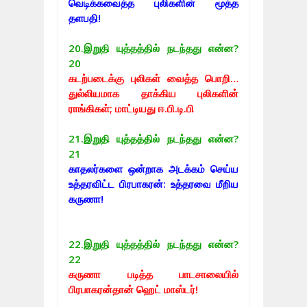
வெடிக்கவைத்த புலிகளின் மூத்த
தளபதி!
20.
இறுதி யுத்தத்தில் நடந்தது என்ன?
20
கடற்படைக்கு புலிகள் வைத்த பொறி…
துல்லியமாக தாக்கிய புலிகளின்
ராங்கிகள்; மாட்டியது ஈ.பி.டி.பி
21.
இறுதி யுத்தத்தில் நடந்தது என்ன?
21
காதலர்களை ஒன்றாக அடக்கம் செய்ய
உத்தரவிட்ட பிரபாகரன்: உத்தரவை மீறிய
கருணா!
22.
இறுதி யுத்தத்தில் நடந்தது என்ன?
22
கருணா படித்த பாடசாலையில்
பிரபாகரன்தான் ஹெட் மாஸ்டர்!