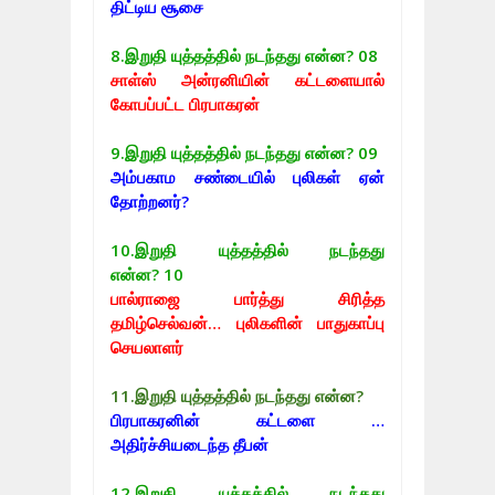
திட்டிய சூசை
8.
இறுதி யுத்தத்தில் நடந்தது என்ன? 08
சாள்ஸ் அன்ரனியின் கட்டளையால்
கோபப்பட்ட பிரபாகரன்
9.
இறுதி யுத்தத்தில் நடந்தது என்ன? 09
அம்பகாம சண்டையில் புலிகள் ஏன்
தோற்றனர்?
10.
இறுதி யுத்தத்தில் நடந்தது
என்ன? 10
பால்ராஜை பார்த்து சிரித்த
தமிழ்செல்வன்… புலிகளின் பாதுகாப்பு
செயலாளர்
11.இறுதி யுத்தத்தில் நடந்தது என்ன?
பிரபாகரனின் கட்டளை …
அதிர்ச்சியடைந்த தீபன்
12.
இறுதி யுத்தத்தில் நடந்தது