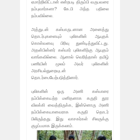
ஏமாற்றிவிட்டான் என்றபடி திரும்பி வருபவரை
நம்புவார்களா? கே.பி அந்த பதிலை
நம்பவில்லை.
அத்துடன் கஸ்பாருடனான அனைத்து
தொடர்புகளையும் புலிகளின் ஆயுதக்
கொள்வனவு பிரிவு துண்டித்துவிட்டது.
அதன்பின்னர் கஸ்பார் புலிகளிற்கு ஆயுதம்
வாங்கவில்லை. ஆனால் வெரித்தாஸ் தமிழ்
பணியின் மூலம் அவர் புலிகளின்
அரசியல்துறையுடன்
தொடர்பையேற்படுத்தினார்.
புலிகளின் ஒரு அணி கஸ்பாரை
நம்பிக்கையற்ற மனிதனாக கருதி தூர
விலக்கி வைத்திருக்க, இன்னொரு அணி
நம்பிக்கையானவராக கருதி தொடர்
பிலிருந்தது. இது வாசகர்கள் சிலருக்கு
குழப்பமாக இருக்கலாம்.