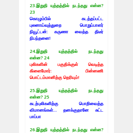
23.
இறுதி யுத்தத்தில் நடந்தது என்ன?
23
கொழும்பில் கடத்தப்பட்ட
புலனாய்வுத்துறை பொறுப்பாளர்
நியூட்டன்: கருணா வைத்த திடீர்
நிபந்தனை!
24.
இறுதி யுத்தத்தில் நடந்தது
என்ன? 24
புலிகளின் பகுதிக்குள் வெடித்த
கிளைமோர்: பின்னணி
பொட்டம்மானிற்கு தெரியும்!
25.
இறுதி யுத்தத்தில் நடந்தது
என்ன? 2
5
கடற்புலிகளிற்கு பொறிவைத்த
விமானங்கள்… தனக்குதானே சுட்ட
பாப்பா
26.
இறுதி யுத்தத்தில் நடந்தது என்ன?