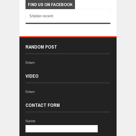
FIND US ON FACEBOOK
5/slider-recent
RANDOM POST
Eelam
VIDEO
Eelam
CONTACT FORM
Name