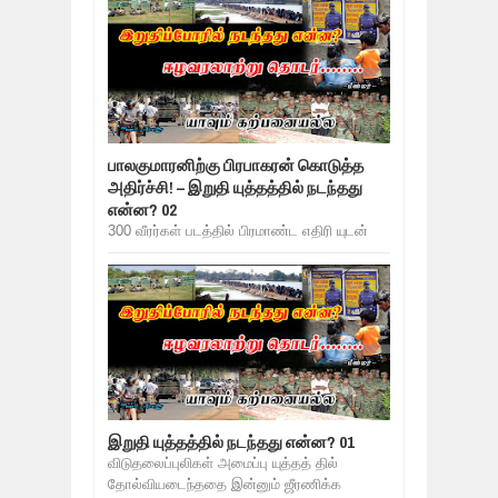
பாலகுமாரனிற்கு பிரபாகரன் கொடுத்த
அதிர்ச்சி! – இறுதி யுத்தத்தில் நடந்தது
என்ன? 02
300 வீரர்கள் படத்தில் பிரமாண்ட எதிரி யுடன்
இறுதி யுத்தத்தில் நடந்தது என்ன? 01
விடுதலைப்புலிகள் அமைப்பு யுத்தத் தில்
தோல்வியடைந்ததை இன்னும் ஜீரணிக்க