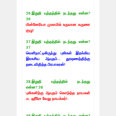
36.
இறுதி யுத்தத்தில் நடந்தது என்ன?
36
மின்னேரியா முகாமில் உருவான கருணா
குழு!
37.
இறுதி யுத்தத்தில் நடந்தது என்ன?
37
வெளிநாட்டிலிருந்து புலிகள் இறக்கிய
இரகசிய ஆயுதம்… தூஷணத்திற்கு
தடைவிதித்த பிரபாகரன்!
38.
இறுதி யுத்தத்தில் நடந்தது
என்ன? 38
புலிகளிற்கு ஆயுதம் கொடுத்த நாயகன்
பட ஹீரோ வேலு நாயக்கர்!-
39.
இறுதி யுத்தத்தில் நடந்தது என்ன?