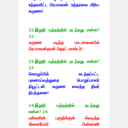
உத்தரவிட்ட பிரபாகரன்: உத்தரவை மீறிய
கருணா!
22.
இறுதி யுத்தத்தில் நடந்தது என்ன?
22
கருணா படித்த பாடசாலையில்
பிரபாகரன்தான் ஹெட் மாஸ்டர்!
23.
இறுதி யுத்தத்தில் நடந்தது என்ன?
23
கொழும்பில் கடத்தப்பட்ட
புலனாய்வுத்துறை பொறுப்பாளர்
நியூட்டன்: கருணா வைத்த திடீர்
நிபந்தனை!
24.
இறுதி யுத்தத்தில் நடந்தது
என்ன? 24
புலிகளின் பகுதிக்குள் வெடித்த
கிளைமோர்: பின்னணி