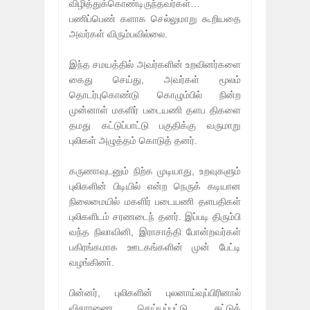
விழித்துக்கொண்டிருந்தவர்கள்…
பணிப்பெண் களாக செல்லுமாறு கூறியதை
அவர்கள் விரும்பவில்லை.
இந்த சமயத்தில் அவர்களின் உறவினர்களை
கைது செய்து, அவர்கள் மூலம்
தொடர்புகொண்டு கொழும்பில் நின்ற
முன்னாள் மகளிர் படையணி தளப திகளை
தமது கட்டுப்பாட்டு பகுதிக்கு வருமாறு
புலிகள் அழுத்தம் கொடுத் தனர்.
கருணாவுடனும் நிற்க முடியாது, உறவுகளும்
புலிகளின் பிடியில் என்ற நெருக் கடியான
நிலைமையில் மகளிர் படையணி தளபதிகள்
புலிகளிடம் சரணடைந் தனர். இப்படி திரும்பி
வந்த நிலாவினி, இராசாத்தி போன்றவர்கள்
பகிரங்கமாக ஊடகங்களின் முன் பேட்டி
வழங்கினா்.
பின்னர், புலிகளின் புலனாய்வுப்பிரினால்
விசாரணை செய்யப்பட்டு, சுட்டுக்