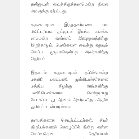
தன்னுடன் வைத்திருக்கலாமென்ற நிலை
அவருக்கு ஏற்பட்டது.
கருணாவுடன் இருந்தவர்களை பரா
மிலிட்டரியாக தம்முடன் இயங்க வைக்க
லாமென்ற எண்ணம் இராணுவத்திற்கு
இருந்தாலும், பெண்களை வைத்து எதுவும்
செய்ய முடியாதென்பது அவர்களிற்கு
தெரியும்.
இதனால் கருணாவுடன் தப்பிச்சென்ற
மகளிர் படையணி முக்கியஸ்தர்களை
மத்திய கிழக்கு நாடுகளிற்கு
பணிப்பெண்களாக செல்லுமாறு
கேட்கப்பட்டது. ஆனால் அவர்களிற்கு அதில்
துளியும் உடன்பாடில்லை.
தளபதிகளாக செயற்பட்டவர்கள், திடீர்
திருப்பங்களால் கொழும்பில் நின்று என்ன
செய்வதென தெரியாமல்