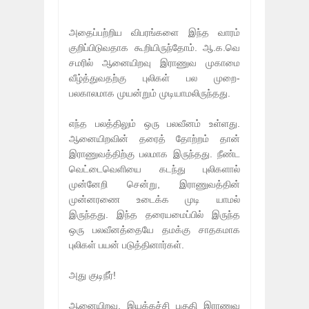
அதைப்பற்றிய விபரங்களை இந்த வாரம்
குறிப்பிடுவதாக கூறியிருந்தோம். ஆ.க.வெ
சமரில் ஆனையிறவு இராணுவ முகாமை
வீழ்த்துவதற்கு புலிகள் பல முறை-
பலகாலமாக முயன்றும் முடியாமலிருந்தது.
எந்த பலத்திலும் ஒரு பலவீனம் உள்ளது.
ஆனையிறவின் தரைத் தோற்றம் தான்
இராணுவத்திற்கு பலமாக இருந்தது. நீண்ட
வெட்டைவெளியை கடந்து புலிகளால்
முன்னேறி சென்று, இராணுவத்தின்
முன்னரணை உடைக்க முடி யாமல்
இருந்தது. இந்த தரையமைப்பில் இருந்த
ஒரு பலவீனத்தையே தமக்கு சாதகமாக
புலிகள் பயன் படுத்தினார்கள்.
அது குடிநீர்!
ஆனையிறவு, இயக்கச்சி பகுதி இராணுவ