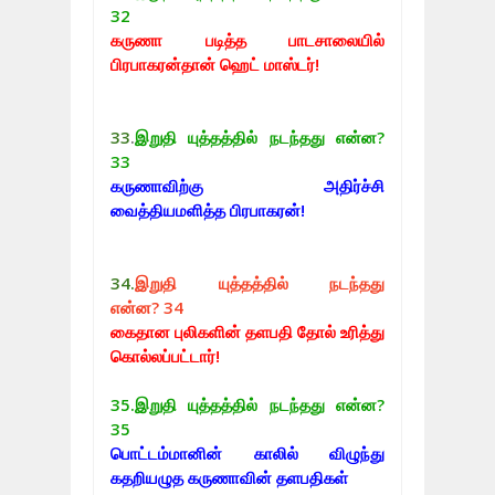
32
கருணா படித்த பாடசாலையில்
பிரபாகரன்தான் ஹெட் மாஸ்டர்!
33
.
இறுதி யுத்தத்தில் நடந்தது என்ன?
33
கருணாவிற்கு அதிர்ச்சி
வைத்தியமளித்த பிரபாகரன்!
34.
இறுதி யுத்தத்தில் நடந்தது
என்ன?
34
கைதான புலிகளின் தளபதி தோல் உரித்து
கொல்லப்பட்டார்!
35.
இறுதி யுத்தத்தில் நடந்தது என்ன?
35
பொட்டம்மானின் காலில் விழுந்து
கதறியழுத கருணாவின் தளபதிகள்