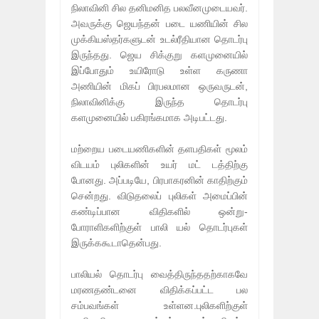
நிலாவினி சில தனிமனித பலவீனமுடையவர்.
அவருக்கு ஜெயந்தன் படை யணியின் சில
முக்கியஸ்தர்களுடன் உடல்ரீதியான தொடர்பு
இருந்தது. ஜெய சிக்குறு களமுனையில்
இப்போதும் உயிரோடு உள்ள கருணா
அணியின் மிகப் பிரபலமான ஒருவருடன்,
நிலாவினிக்கு இருந்த தொடர்பு
களமுனையில் பகிரங்கமாக அடிபட்டது.
மற்றைய படையணிகளின் தளபதிகள் மூலம்
விடயம் புலிகளின் உயர் மட் டத்திற்கு
போனது. அப்படியே, பிரபாகரனின் காதிற்கும்
சென்றது. விடுதலைப் புலிகள் அமைப்பின்
கண்டிப்பான விதிகளில் ஒன்று-
போராளிகளிற்குள் பாலி யல் தொடர்புகள்
இருக்ககூடாதென்பது.
பாலியல் தொடர்பு வைத்திருந்ததற்காகவே
மரணதண்டனை விதிக்கப்பட்ட பல
சம்பவங்கள் உள்ளன.புலிகளிற்குள்