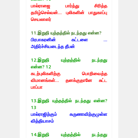
பால்ராஜை பார்த்து சிரித்த
தமிழ்செல்வன்… புலிகளின் பாதுகாப்பு
செயலாளர்
11.இறுதி யுத்தத்தில் நடந்தது என்ன?
பிரபாகரனின் கட்டளை …
அதிர்ச்சியடைந்த தீபன்
12.
இறுதி யுத்தத்தில் நடந்தது
என்ன? 12
கடற்புலிகளிற்கு பொறிவைத்த
விமானங்கள்… தனக்குதானே சுட்ட
பாப்பா
13.
இறுதி யுத்தத்தில் நடந்தது என்ன?
13
பால்ராஜிற்கும் கருணாவிற்குமுள்ள
வித்தியாசம்
14.
இறுதி யுத்தத்தில் நடந்தது