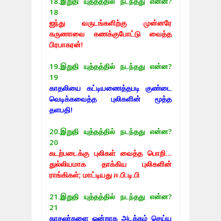
18.
இறுதி யுத்தத்தில் நடந்தது என்ன?
18
ஐந்து வருடங்களிற்கு முன்னரே
கருணாவை கணக்குபோட்டு வைத்த
பிரபாகரன்!
19.
இறுதி யுத்தத்தில் நடந்தது என்ன?
19
காதலியை கட்டியணைத்தபடி குண்டை
வெடிக்கவைத்த புலிகளின் மூத்த
தளபதி!
20.
இறுதி யுத்தத்தில் நடந்தது என்ன?
20
கடற்படைக்கு புலிகள் வைத்த பொறி…
துல்லியமாக தாக்கிய புலிகளின்
ராங்கிகள்; மாட்டியது ஈ.பி.டி.பி
21.
இறுதி யுத்தத்தில் நடந்தது என்ன?
21
காதலர்களை ஒன்றாக அடக்கம் செய்ய