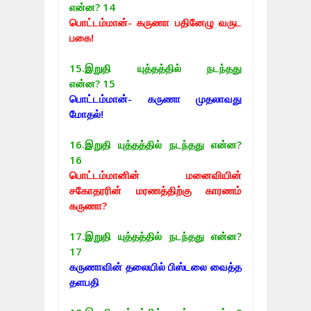
என்ன? 14
பொட்டம்மான்- கருணா பதினேழு வருட
பகை!
15.
இறுதி யுத்தத்தில் நடந்தது
என்ன? 15
பொட்டம்மான்- கருணா முதலாவது
மோதல்!
16.
இறுதி யுத்தத்தில் நடந்தது என்ன?
16
பொட்டம்மானின் மனைவியின்
சகோதரரின் மரணத்திற்கு காரணம்
கருணா?
17.
இறுதி யுத்தத்தில் நடந்தது என்ன?
17
கருணாவின் தலையில் பிஸ்டலை வைத்த
தளபதி