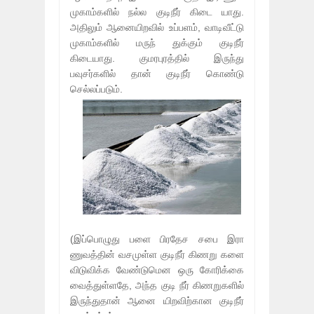
முகாம்களில் நல்ல குடிநீர் கிடை யாது.
அதிலும் ஆனையிறவில் உப்பளம், வாடிவீட்டு
முகாம்களில் மருந் துக்கும் குடிநீர்
கிடையாது. குமரபுரத்தில் இருந்து
பவுசர்களில் தான் குடிநீர் கொண்டு
செல்லப்படும்.
(இப்பொழுது பளை பிரதேச சபை இரா
ணுவத்தின் வசமுள்ள குடிநீர் கிணறு களை
விடுவிக்க வேண்டுமென ஒரு கோரிக்கை
வைத்துள்ளதே, அந்த குடி நீர் கிணறுகளில்
இருந்துதான் ஆனை யிறவிற்கான குடிநீர்