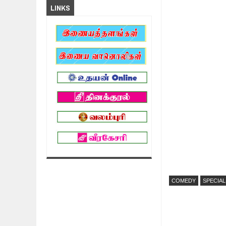
LINKS
COMEDY
SPECIA