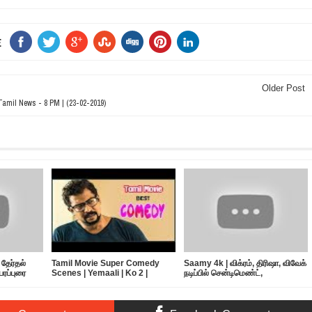
E
Older Post
amil News - 8 PM | (23-02-2019)
தேர்தல்
Tamil Movie Super Comedy
Saamy 4k | விக்ரம், திரிஷா, விவேக்
பரப்புரை
Scenes | Yemaali | Ko 2 |
நடிப்பில் சென்டிமெண்ட்,
Kadhal Kan Kattudhe | Tamil
ஆக்சன்,நகைச்சுவை கலந்த சாமி
Comedy Scenes