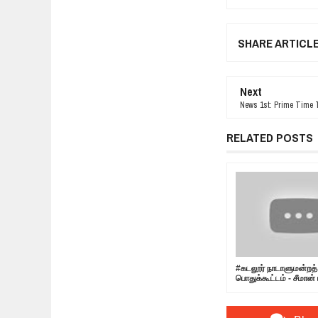
SHARE ARTICL
Next
News 1st: Prime Time T
RELATED POSTS
#கடலூர் நாடாளுமன்றத் 
பொதுக்கூட்டம் - சீமான் 