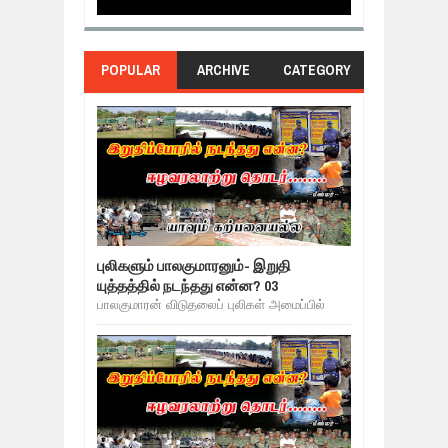
POPULAR
ARCHIVE
CATEGORY
புலிகளும் பாலகுமாரனும்- இறுதி
யுத்தத்தில் நடந்தது என்ன? 03
பாலகுமாரன் விடுதலைப் புலிகள் அமைப்பில்