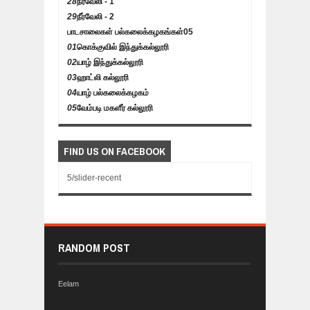
28
நீர்வேலி - 1
29
நீர்வேலி - 2
பாடசாலைகள் பல்கலைக்கழகங்கள்
05
01
கொக்குவில் இந்துக்கல்லூரி
02
யாழ் இந்துக்கல்லூரி
03
ஹாட்லி கல்லூரி
04
யாழ் பல்கலைக்கழகம்
05
வேம்படி மகளீர் கல்லூரி
FIND US ON FACEBOOK
5/slider-recent
RANDOM POST
Eelam