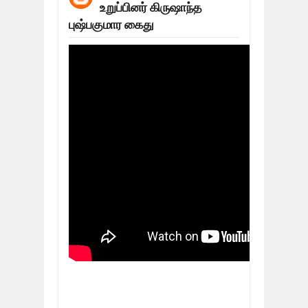
உறுப்பினர் கிருஷாந்த
மக்கள் போராட்டம் ஜெனீவாவிலிருந்து ந
Mar
06,
2019
புஷ்பகுமார கைது
MORE INTERNATIONAL NGOS ARE F
Feb
26,
2019
நிர்க்கதி ஆக்கப்பட்டவர்களின் நீளும் க
Feb
24,
2019
உலக நாடுகளே கண்டு அஞ்சும் தமிழனி
Feb
22,
2019
நாடுகடந்த தமிழீழ அரசாங்கத்தின் பிரதி
Feb
22,
2019
நாடுகடந்த தமிழீழ அரசின் தேர்தலுக்கா
Apr
18,
2019