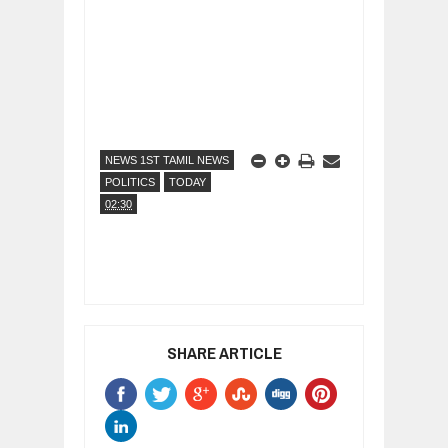
NEWS 1ST TAMIL NEWS
POLITICS
TODAY
02:30
SHARE ARTICLE