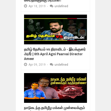
செய்திகளுக்கு அப்பால்!!
Apr
18,
2019
-
undefined
தமிழ் தேசியம் vs திராவிடம் - இயக்குனர்
அமீர் | 6th April Agni Paarvai Director
Ameer
Apr
09,
2019
-
undefined
நாடுகடந்த தமிழீழ மக்கள் முன்வைக்கும்