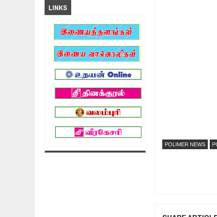
LINKS
POLIMER NEWS
P