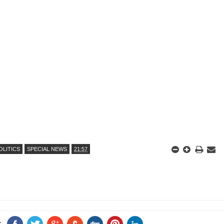
OLITICS
SPECIAL NEWS
21:57