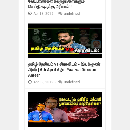
வேட்பாளர்கள் கலந்துகொள்ளும்
செய்திகளுக்கு அப்பால்!!
Apr
18,
2019
-
undefined
தமிழ் தேசியம் vs திராவிடம் - இயக்குனர்
அமீர் | 6th April Agni Paarvai Director
Ameer
Apr
09,
2019
-
undefined