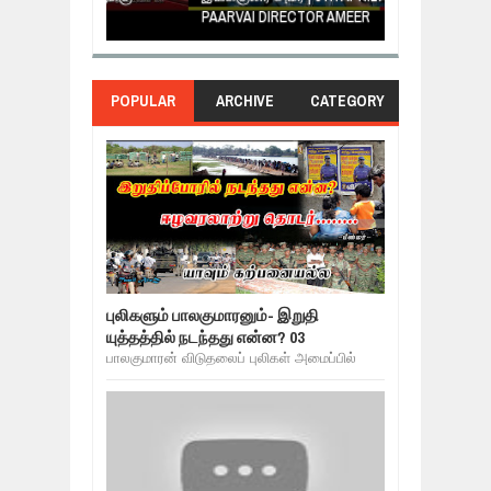
PAARVAI DIRECTOR AMEER
NERUKKU NER
POPULAR
ARCHIVE
CATEGORY
புலிகளும் பாலகுமாரனும்- இறுதி
யுத்தத்தில் நடந்தது என்ன? 03
பாலகுமாரன் விடுதலைப் புலிகள் அமைப்பில்