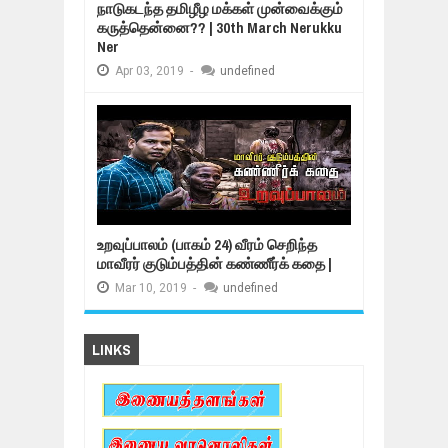
நாடுகடந்த தமிழீழ மக்கள் முன்வைக்கும்
கருத்தென்னை?? | 30th March Nerukku
Ner
Apr
03,
2019
-
undefined
உறவுப்பாலம் (பாகம் 24) வீரம் செறிந்த
மாவீரர் குடும்பத்தின் கண்ணீர்க் கதை |
Mar
10,
2019
-
undefined
LINKS