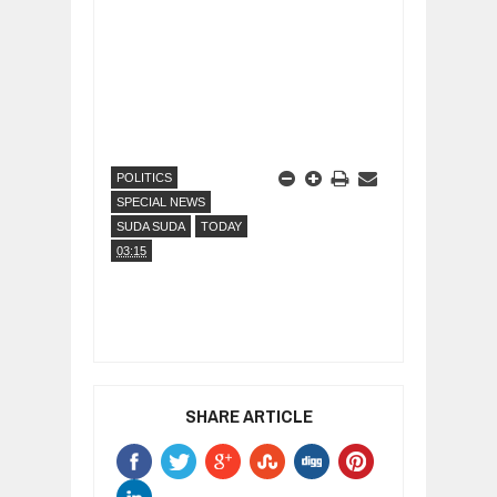
POLITICS
SPECIAL NEWS
SUDA SUDA
TODAY
03:15
SHARE ARTICLE