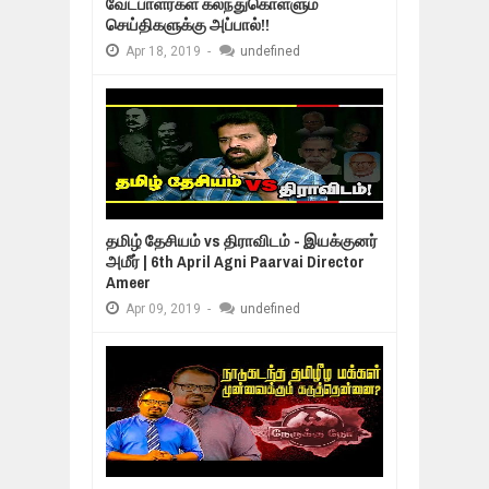
வேட்பாளர்கள் கலந்துகொள்ளும்
செய்திகளுக்கு அப்பால்!!
Apr
18,
2019
-
undefined
தமிழ் தேசியம் vs திராவிடம் - இயக்குனர்
அமீர் | 6th April Agni Paarvai Director
Ameer
Apr
09,
2019
-
undefined