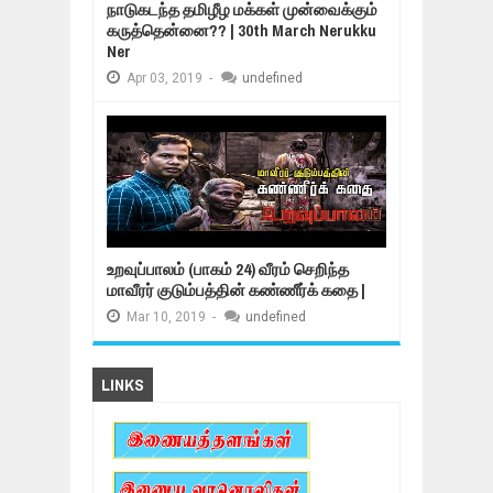
நாடுகடந்த தமிழீழ மக்கள் முன்வைக்கும்
கருத்தென்னை?? | 30th March Nerukku
Ner
Apr
03,
2019
-
undefined
உறவுப்பாலம் (பாகம் 24) வீரம் செறிந்த
மாவீரர் குடும்பத்தின் கண்ணீர்க் கதை |
Mar
10,
2019
-
undefined
LINKS