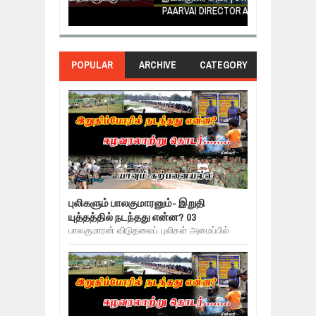
PAARVAI DIRECTOR AMEER
NERUKKU NER
POPULAR
ARCHIVE
CATEGORY
புலிகளும் பாலகுமாரனும்- இறுதி
யுத்தத்தில் நடந்தது என்ன? 03
பாலகுமாரன் விடுதலைப் புலிகள் அமைப்பில்