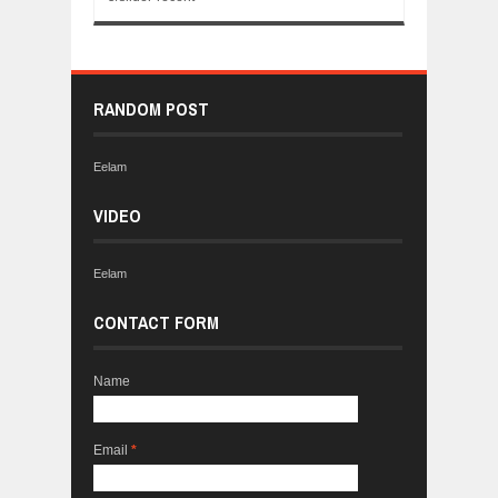
RANDOM POST
Eelam
VIDEO
Eelam
CONTACT FORM
Name
Email
*