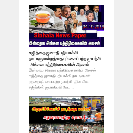
சஜித்தை ஜனாதிபதியாக்கி
நாடாளுமன்றத்தையும் கைப்பற்ற முயற்சி
-சிங்கள பத்திரிகைகளின் அலசல்
இன்றைய சிங்கள பத்திரிகைகளின் அலசல்
சஜித்தை ஜனாதிபதியாக்கி நாடாளுமன்
றத்தையும் கைப்பற்ற முயற்சி -திவ யின
சஜித்தின் ஜனாதிபதி வேட...