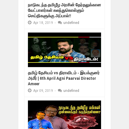
நாடுகடந்த தமிழீழ அரசின் தேர்தலுக்கான
வேட்பாளர்கள் கலந்துகொள்ளும்
செய்திகளுக்கு அப்பால்!!
Apr
18,
2019
-
undefined
தமிழ் தேசியம் vs திராவிடம் - இயக்குனர்
அமீர் | 6th April Agni Paarvai Director
Ameer
Apr
09,
2019
-
undefined