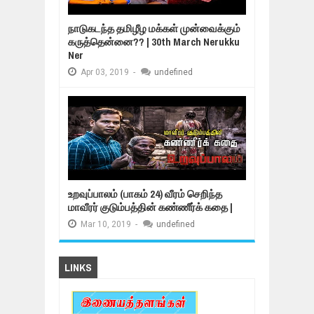
நாடுகடந்த தமிழீழ மக்கள் முன்வைக்கும்
கருத்தென்னை?? | 30th March Nerukku
Ner
Apr
03,
2019
-
undefined
உறவுப்பாலம் (பாகம் 24) வீரம் செறிந்த
மாவீரர் குடும்பத்தின் கண்ணீர்க் கதை |
Mar
10,
2019
-
undefined
LINKS