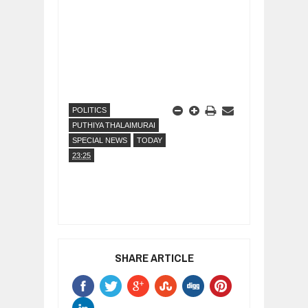
POLITICS
PUTHIYA THALAIMURAI
SPECIAL NEWS
TODAY
23:25
SHARE ARTICLE