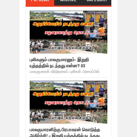
புலிகளும் பாலகுமாரனும்- இறுதி
யுத்தத்தில் நடந்தது என்ன? 03
பாலகுமாரன் விடுதலைப் புலிகள் அமைப்பில்
பாலகுமாரனிற்கு பிரபாகரன் கொடுத்த
அதிர்ச்சி! – இறுதி யுத்தத்தில் நடந்தது