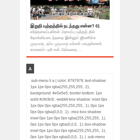
இறுதி யுத்தத்தில் நடந்தது என்ன? 01
விடுதலைப்புலிகள் அமைப்பு யுத்தத் தில்
தோல்வியடைந்ததை இன்னும் ஜீரணிக்க
முடியாத, நம்ப முடியாத வர்கள் பலருள்ளனர்.
காரணம்- புலி கள் அவ்வளவு ...
A
.sub-menu li a { color: #797979; text-shadow:
1px 1px 0px rgba(255,255,255, .2);
background: #e5e5e5; border-bottom: 1px
solid #c9c9c9; -webkit-box-shadow: inset 0px
1px 0px 0px rgba(255,255,255, .1), 0px 1px
0px 0px rgba(0,0,0, .1); -moz-box-shadow:
inset 0px 1px 0px 0px rgba(255,255,255, .1),
0px 1px 0px 0px rgba(0,0,0, .1); box-shadow:
inset 0px 1px 0px 0px rgba(255,255,255, .1),
0px 1px 0px 0px rgba(0,0,0, .1); } .sub-menu