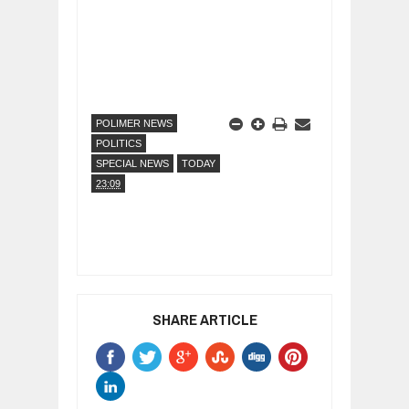
POLIMER NEWS
POLITICS
SPECIAL NEWS
TODAY
23:09
SHARE ARTICLE