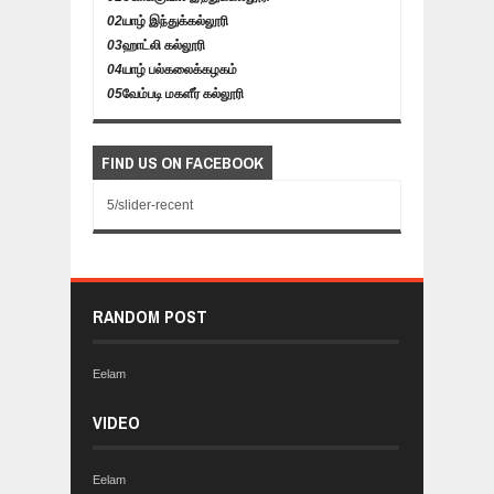
02
யாழ் இந்துக்கல்லூரி
03
ஹாட்லி கல்லூரி
04
யாழ் பல்கலைக்கழகம்
05
வேம்படி மகளீர் கல்லூரி
FIND US ON FACEBOOK
5/slider-recent
RANDOM POST
Eelam
VIDEO
Eelam