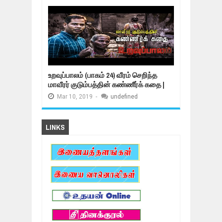
உறவுப்பாலம் (பாகம் 24) வீரம் செறிந்த
மாவீரர் குடும்பத்தின் கண்ணீர்க் கதை |
Mar
10,
2019
-
undefined
LINKS