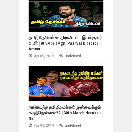
தமிழ் தேசியம் vs திராவிடம் - இயக்குனர்
அமீர் | 6th April Agni Paarvai Director
Ameer
Apr
09,
2019
-
undefined
நாடுகடந்த தமிழீழ மக்கள் முன்வைக்கும்
கருத்தென்னை?? | 30th March Nerukku
Ner
Apr
03,
2019
-
undefined