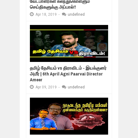
வேட்பாளர்கள் கலந்துகொள்ளும்
செய்திகளுக்கு அப்பால்!!
Apr
18,
2019
-
undefined
தமிழ் தேசியம் vs திராவிடம் - இயக்குனர்
அமீர் | 6th April Agni Paarvai Director
Ameer
Apr
09,
2019
-
undefined