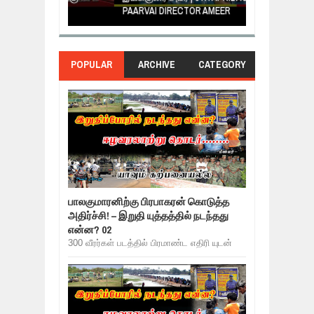
PAARVAI DIRECTOR AMEER
NERUKKU NER
POPULAR
ARCHIVE
CATEGORY
பாலகுமாரனிற்கு பிரபாகரன் கொடுத்த
அதிர்ச்சி! – இறுதி யுத்தத்தில் நடந்தது
என்ன? 02
300 வீரர்கள் படத்தில் பிரமாண்ட எதிரி யுடன்