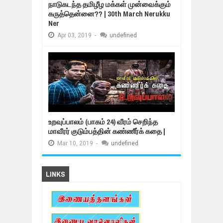
நாடுகடந்த தமிழீழ மக்கள் முன்வைக்கும்
கருத்தென்னை?? | 30th March Nerukku
Ner
Apr
03,
2019
-
undefined
உறவுப்பாலம் (பாகம் 24) வீரம் செறிந்த
மாவீரர் குடும்பத்தின் கண்ணீர்க் கதை |
Mar
10,
2019
-
undefined
LINKS