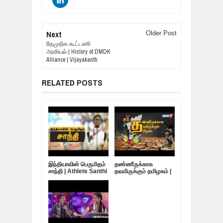
Next
Older Post
தேமுதிக கூட்டணி
அரசியல் | History of DMDK
Alliance | Vijayakanth
RELATED POSTS
இந்தியாவின் பெருமிதம்
தண்ணீருக்காக
சாந்தி | Athlete Santhi
தவமிருக்கும் தமிழகம் |
Soundarajan
10.05.19