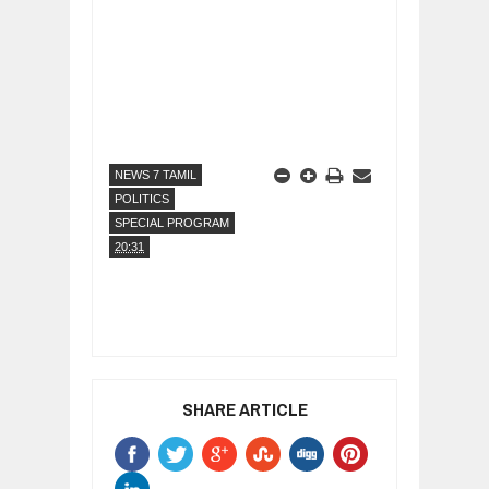
NEWS 7 TAMIL
POLITICS
SPECIAL PROGRAM
20:31
SHARE ARTICLE