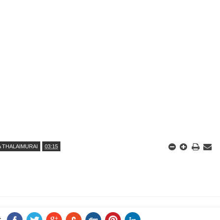
A THALAIMURAI
03:15