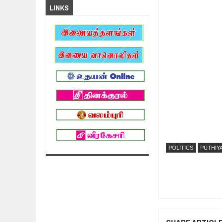
LINKS
POLITICS
PUTHIY