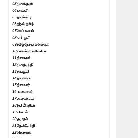
03
தினக்குரல்
04
வலம்புரி
05
தினச்சுடர்
06
தற்ஸ் தமிழ்
07
வெப் உலகம்
08
சுடர் ஒளி
09
தமிழ்நேசன் மலேசியா
10
வணக்கம் மலேசியா
11
தினகரன்
12
தினத்தந்தி
13
தினபூமி
14
தினமணி
15
தினமலர்
16
மாலைமலர்
17
மாலைச்சுடர்
18
சிபி இந்தியா
19
விகடன்
20
குமுதம்
21
தென்செய்தி
22
அலைகள்