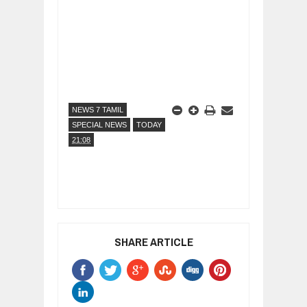
NEWS 7 TAMIL
SPECIAL NEWS
TODAY
21:08
SHARE ARTICLE