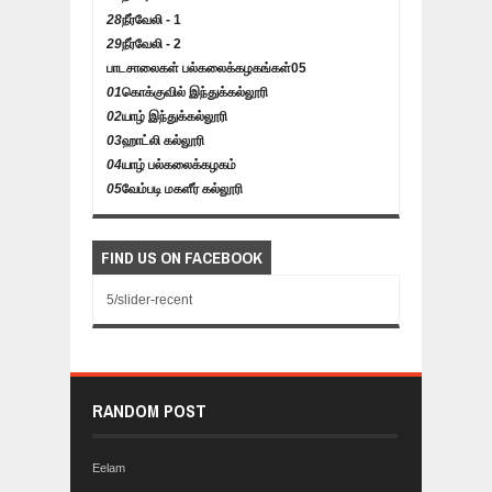
28
நீர்வேலி - 1
29
நீர்வேலி - 2
பாடசாலைகள் பல்கலைக்கழகங்கள்
05
01
கொக்குவில் இந்துக்கல்லூரி
02
யாழ் இந்துக்கல்லூரி
03
ஹாட்லி கல்லூரி
04
யாழ் பல்கலைக்கழகம்
05
வேம்படி மகளீர் கல்லூரி
FIND US ON FACEBOOK
5/slider-recent
RANDOM POST
Eelam