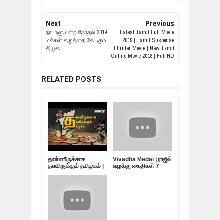
Next
Previous
நாடாளுமன்ற தேர்தல் 2019:
Latest Tamil Full Movie
மக்கள் கருத்தை கேட்கும்
2019 | Tamil Suspense
திமுக
Thriller Movie | New Tamil
Online Movie 2018 | Full HD
RELATED POSTS
தண்ணீருக்காக
Vivadha Medai | ராஜீவ்
தவமிருக்கும் தமிழகம் |
வழக்கு கைதிகள் 7
10.05.19
பேர்... விடுதலை
எப்போது?