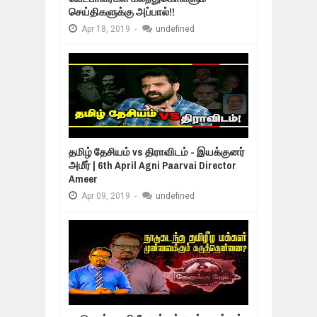
செய்திகளுக்கு அப்பால்!!
Apr
18,
2019
-
undefined
தமிழ் தேசியம் vs திராவிடம் - இயக்குனர்
அமீர் | 6th April Agni Paarvai Director
Ameer
Apr
09,
2019
-
undefined