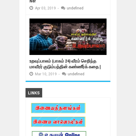
Ner
Apr
03,
2019
-
undefined
உறவுப்பாலம் (பாகம் 24) வீரம் செறிந்த
மாவீரர் குடும்பத்தின் கண்ணீர்க் கதை |
Mar
10,
2019
-
undefined
LINKS