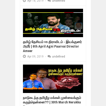
Apr
18,
2019
-
undefined
தமிழ் தேசியம் vs திராவிடம் - இயக்குனர்
அமீர் | 6th April Agni Paarvai Director
Ameer
Apr
09,
2019
-
undefined
நாடுகடந்த தமிழீழ மக்கள் முன்வைக்கும்
கருத்தென்னை?? | 30th March Nerukku