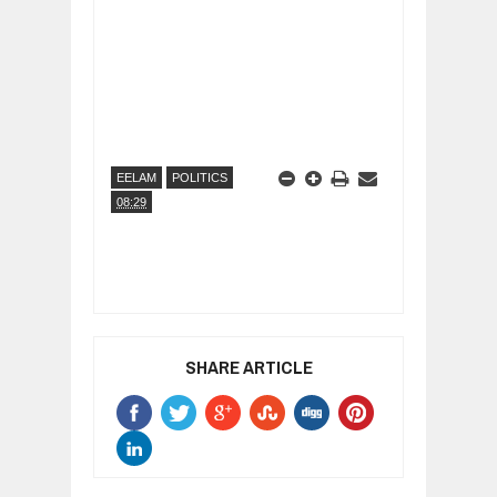
EELAM
POLITICS
08:29
SHARE ARTICLE