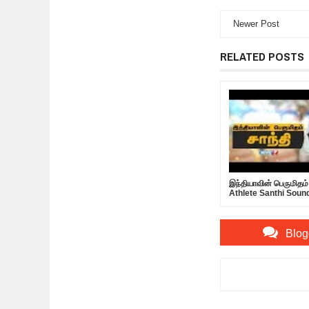
Newer Post
RELATED POSTS
இந்தியாவின் பெருமிதம் 
Athlete Santhi Soun
Blog
Item Reviewed:
ஒருவ