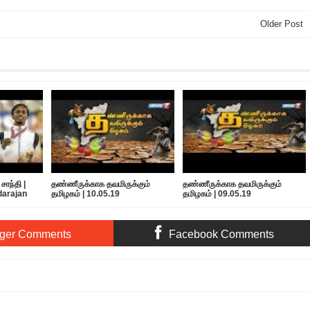
Older Post
சாந்தி |
தண்ணீருக்காக தவமிருக்கும்
தண்ணீருக்காக தவமிருக்கும்
darajan
தமிழகம் | 10.05.19
தமிழகம் | 09.05.19
ger Comments
Facebook Comments
ிரல் புரட்சியின் கதை | கதைகளின் கதை
Rating:
5
Reviewed By:
Bagalavan