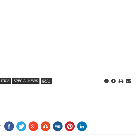
LITICS
SPECIAL NEWS
02:24
E