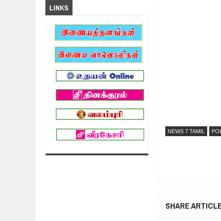
LINKS
NEWS 7 TAMIL
PO
SHARE ARTICL