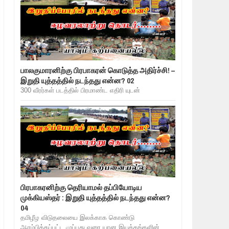
பாலகுமாரனிற்கு பிரபாகரன் கொடுத்த அதிர்ச்சி! –
இறுதி யுத்தத்தில் நடந்தது என்ன? 02
300 வீரர்கள் படத்தில் பிரமாண்ட எதிரி யுடன்
பிரபாகரனிற்கு தெரியாமல் தப்பியோடிய
முக்கியஸ்தர் : இறுதி யுத்தத்தில் நடந்தது என்ன?
04
தமிழீழ விடுதலையை இலக்காக கொண்டு
ஆரம்பிக்கப்பட்ட முப்பது வரை யான இயக்கங்களின்