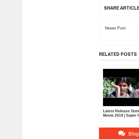
SHARE ARTICL
Newer Post
RELATED POSTS
Latest Release Tamil
Movie 2019 | Super H
Action Thriller Tamil
Full HD Movie
Blog