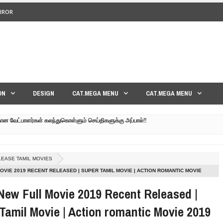
ERROR
<>
ON
DESIGN
CAT.MEGA MENU
CAT.MEGA MENU
கான வேட்பாளர்கள் கலந்துகொள்ளும் செய்திகளுக்கு அப்பால்!!
குனர் அமீர் | 6TH APRIL AGNI PAARVAI DIRECTOR AMEER
்கும் கருத்தென்னை?? | 30TH MARCH NERUKKU NER
EASE TAMIL MOVIES
மாவீரர் குடும்பத்தின் கண்ணீர்க் கதை |
MOVIE 2019 RECENT RELEASED | SUPER TAMIL MOVIE | ACTION ROMANTIC MOVIE
New Full Movie 2019 Recent Released |
பட்ட உறவுகளுக்கு நடந்தது என்ன??| GENEVA LIVE PART-02
Tamil Movie | Action romantic Movie 2019
 நேரலை!! | GENEVA LIVE PART-03 | SRI LANKA