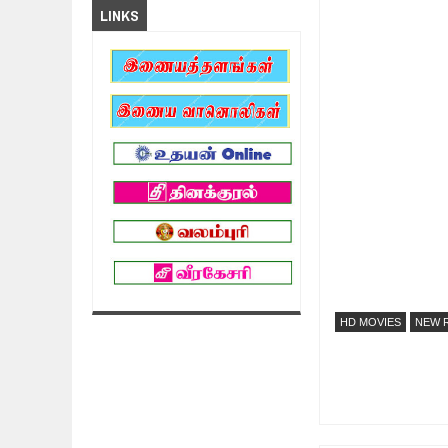
LINKS
HD MOVIES
NEW R