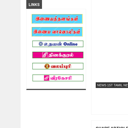
LINKS
NEWS 1ST TAMIL N