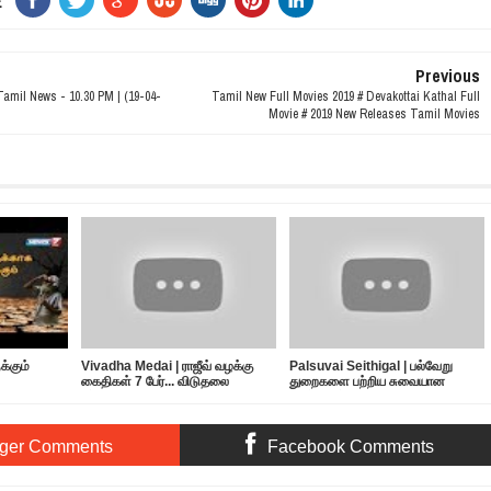
E
Previous
amil News - 10.30 PM | (19-04-
Tamil New Full Movies 2019 # Devakottai Kathal Full
Movie # 2019 New Releases Tamil Movies
்கும்
Vivadha Medai | ராஜீவ் வழக்கு
Palsuvai Seithigal | பல்வேறு
கைதிகள் 7 பேர்... விடுதலை
துறைகளை பற்றிய சுவையான
எப்போது?
செய்திகள் | 10-05-2019
ger Comments
Facebook Comments