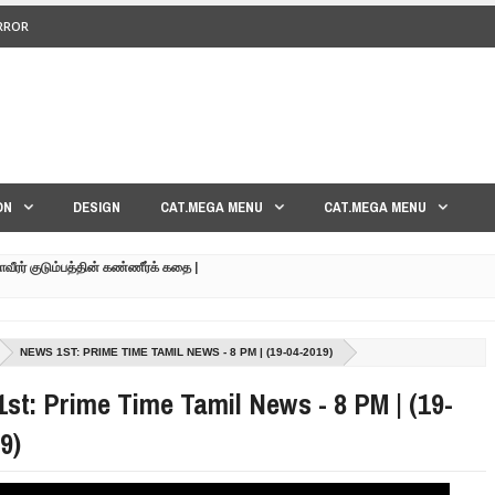
ERROR
<>
ON
DESIGN
CAT.MEGA MENU
CAT.MEGA MENU
மாவீரர் குடும்பத்தின் கண்ணீர்க் கதை |
பட்ட உறவுகளுக்கு நடந்தது என்ன??| GENEVA LIVE PART-02
NEWS 1ST: PRIME TIME TAMIL NEWS - 8 PM | (19-04-2019)
 நேரலை!! | GENEVA LIVE PART-03 | SRI LANKA
st: Prime Time Tamil News - 8 PM | (19-
FAVOURING THE TAMIL EELAM CAUSE TAMIL NEWS LIVE
9)
 கண்ணீர் கதை !!