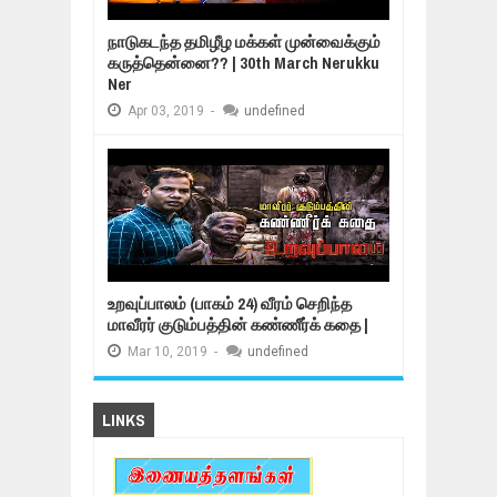
நாடுகடந்த தமிழீழ மக்கள் முன்வைக்கும்
கருத்தென்னை?? | 30th March Nerukku
Ner
Apr
03,
2019
-
undefined
உறவுப்பாலம் (பாகம் 24) வீரம் செறிந்த
மாவீரர் குடும்பத்தின் கண்ணீர்க் கதை |
Mar
10,
2019
-
undefined
LINKS