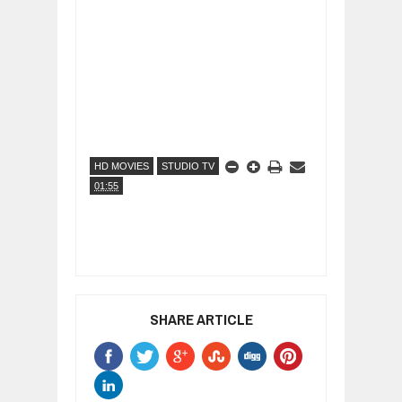
HD MOVIES
STUDIO TV
01:55
SHARE ARTICLE