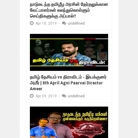
நாடுகடந்த தமிழீழ அரசின் தேர்தலுக்கான
வேட்பாளர்கள் கலந்துகொள்ளும்
செய்திகளுக்கு அப்பால்!!
Apr
18,
2019
-
undefined
தமிழ் தேசியம் vs திராவிடம் - இயக்குனர்
அமீர் | 6th April Agni Paarvai Director
Ameer
Apr
09,
2019
-
undefined