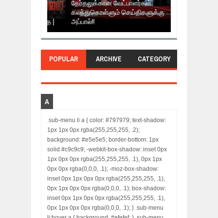
தேர்தலுக்கான வேட்பாளர்கள்
தமிழ் தேசியம் 
ரம் செறிந்த
கலந்துகொள்ளும் செய்திகளுக்கு
இயக்குனர் அமீர
்ணீர்க் கதை |
அப்பால்!!
PAARVAI DIRE
POPULAR
ARCHIVE
CATEGORY
A
.sub-menu li a { color: #797979; text-shadow:
1px 1px 0px rgba(255,255,255, .2);
background: #e5e5e5; border-bottom: 1px
solid #c9c9c9; -webkit-box-shadow: inset 0px
1px 0px 0px rgba(255,255,255, .1), 0px 1px
0px 0px rgba(0,0,0, .1); -moz-box-shadow:
inset 0px 1px 0px 0px rgba(255,255,255, .1),
0px 1px 0px 0px rgba(0,0,0, .1); box-shadow:
inset 0px 1px 0px 0px rgba(255,255,255, .1),
0px 1px 0px 0px rgba(0,0,0, .1); } .sub-menu
li:hover a { background: #efefef; } .sub-menu