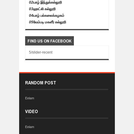
02
யாழ் இந்துக்கல்லூரி
03
ஹாட்லி கல்லூரி
04
யாழ் பல்கலைக்கழகம்
05
வேம்படி மகளீர் கல்லூரி
FIND US ON FACEBOOK
5/slider-recent
RANDOM POST
Eelam
VIDEO
Eelam