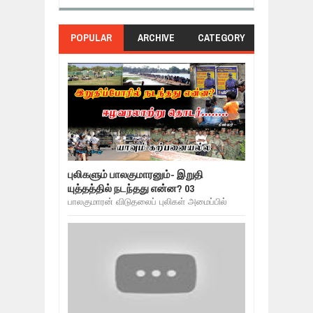
POPULAR
ARCHIVE
CATEGORY
புலிகளும் பாலகுமாரனும்- இறுதி
யுத்தத்தில் நடந்தது என்ன? 03
பாலகுமாரன் விடுதலைப் புலிகள் அமைப்பில்