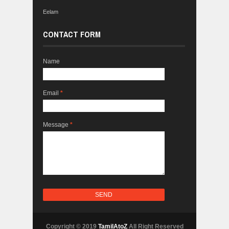
Eelam
CONTACT FORM
Name
Email
*
Message
*
Copyright © 2019
TamilAtoZ
All Right Reserved