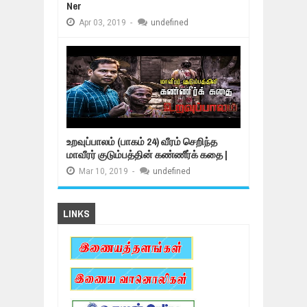
Ner
Apr
03,
2019
-
undefined
உறவுப்பாலம் (பாகம் 24) வீரம் செறிந்த
மாவீரர் குடும்பத்தின் கண்ணீர்க் கதை |
Mar
10,
2019
-
undefined
LINKS