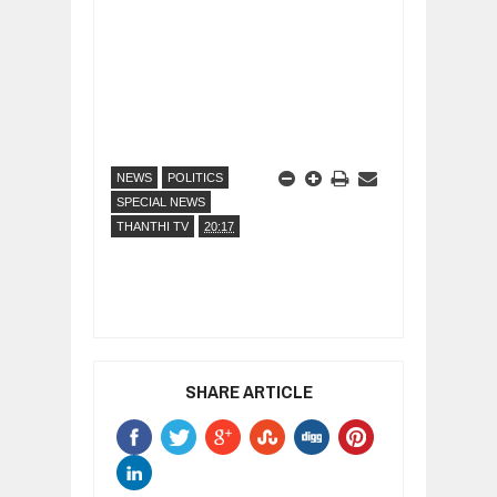
NEWS
POLITICS
SPECIAL NEWS
THANTHI TV
20:17
SHARE ARTICLE