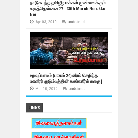
நாடுகடந்த தமிழீழ மக்கள் முன்வைக்கும்
கருத்தென்னை?? | 30th March Nerukku
Ner
Apr
03,
2019
-
undefined
உறவுப்பாலம் (பாகம் 24) வீரம் செறிந்த
மாவீரர் குடும்பத்தின் கண்ணீர்க் கதை |
Mar
10,
2019
-
undefined
LINKS