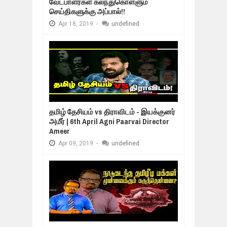
வேட்பாளர்கள் கலந்துகொள்ளும்
செய்திகளுக்கு அப்பால்!!
Apr
18,
2019
-
undefined
தமிழ் தேசியம் vs திராவிடம் - இயக்குனர்
அமீர் | 6th April Agni Paarvai Director
Ameer
Apr
09,
2019
-
undefined