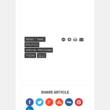
NEWS 7 TAMIL
POLITICS
SPECIAL PROGRAM
TODAY
22:17
SHARE ARTICLE