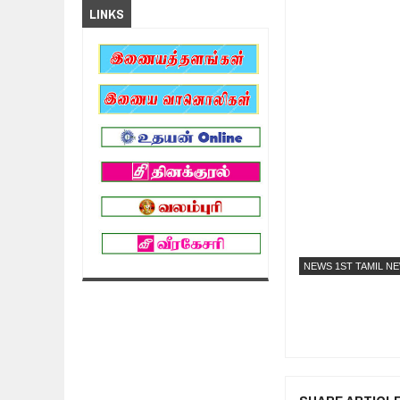
LINKS
NEWS 1ST TAMIL N