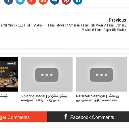
E
Previous
amil News - 10.30 PM | (25-03-
Tamil Movies # Amaran Tamil Full Movie # Tamil Comedy
Movies # Tamil Super Hit Movies
்கும்
Vivadha Medai | ராஜீவ் வழக்கு
Palsuvai Seithigal | பல்வேறு
கைதிகள் 7 பேர்... விடுதலை
துறைகளை பற்றிய சுவையான
எப்போது?
செய்திகள் | 10-05-2019
ger Comments
Facebook Comments