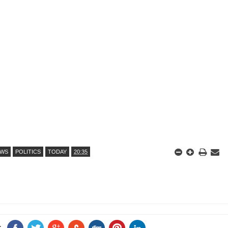
EWS
POLITICS
TODAY
20:35