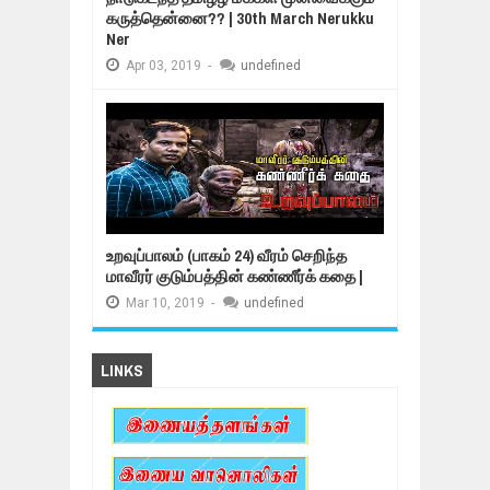
கருத்தென்னை?? | 30th March Nerukku
Ner
Apr
03,
2019
-
undefined
உறவுப்பாலம் (பாகம் 24) வீரம் செறிந்த
மாவீரர் குடும்பத்தின் கண்ணீர்க் கதை |
Mar
10,
2019
-
undefined
LINKS