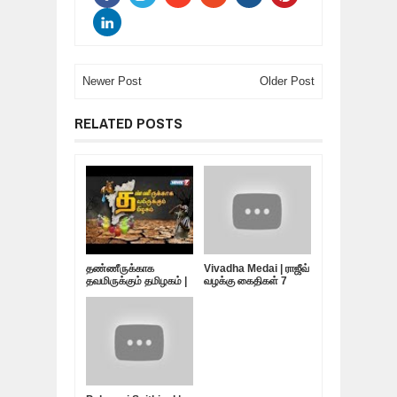
Newer Post
Older Post
RELATED POSTS
தண்ணீருக்காக
Vivadha Medai | ராஜீவ்
தவமிருக்கும் தமிழகம் |
வழக்கு கைதிகள் 7
10.05.19
பேர்... விடுதலை
எப்போது?