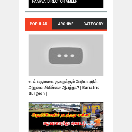
PAARVAI DIRECTOR AMEER
NERUKKU NER
POPULAR
ARCHIVE
CATEGORY
உடல் பருமனை குறைக்கும் பேரியாடிரிக்
அறுவை சிகிச்சை ஆபத்தா? | Bariatric
Surgeon |