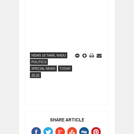
NEWS 18 TAMIL NADU
POLITICS
SPECIAL NEWS
TODAY
20:32
SHARE ARTICLE