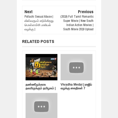
Next
Previous
Pollachi Sexual Abuse |
(2019) Full Tamil Romantic
விஸ்வரூபம் எடுக்கிறது
Super Movie | New South
பொள்ளாச்சி பாலியல்
Indian Action Movies |
வழக்கு |
South Movie 2019 Upload
RELATED POSTS
தண்ணீருக்காக
Vivadha Medai | ராஜீவ்
தவமிருக்கும் தமிழகம் |
வழக்கு கைதிகள் 7
10.05.19
பேர்... விடுதலை
எப்போது?