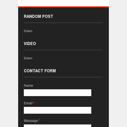
RANDOM POST
Eelam
VIDEO
Eelam
CONTACT FORM
Name
Email
*
Message
*