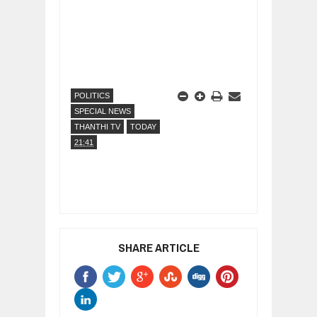
POLITICS
SPECIAL NEWS
THANTHI TV
TODAY
21:41
SHARE ARTICLE