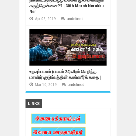
கருத்தென்னை?? | 30th March Nerukku
Ner
Apr
03,
2019
-
undefined
உறவுப்பாலம் (பாகம் 24) வீரம் செறிந்த
மாவீரர் குடும்பத்தின் கண்ணீர்க் கதை |
Mar
10,
2019
-
undefined
LINKS