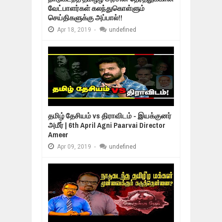
வேட்பாளர்கள் கலந்துகொள்ளும்
செய்திகளுக்கு அப்பால்!!
Apr
18,
2019
-
undefined
தமிழ் தேசியம் vs திராவிடம் - இயக்குனர்
அமீர் | 6th April Agni Paarvai Director
Ameer
Apr
09,
2019
-
undefined