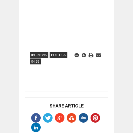
IBC NEWS
POLITICS
04:55
SHARE ARTICLE