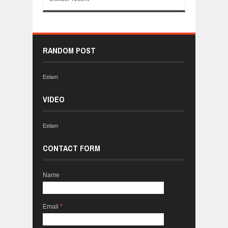
RANDOM POST
Eelam
VIDEO
Eelam
CONTACT FORM
Name
Email
*