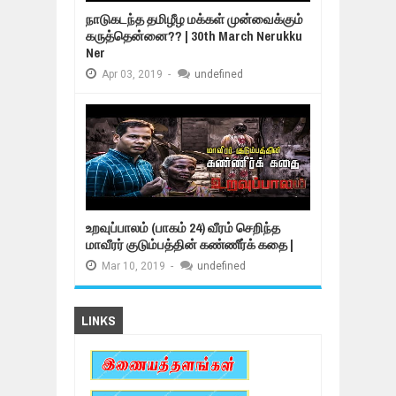
நாடுகடந்த தமிழீழ மக்கள் முன்வைக்கும்
கருத்தென்னை?? | 30th March Nerukku
Ner
Apr
03,
2019
-
undefined
உறவுப்பாலம் (பாகம் 24) வீரம் செறிந்த
மாவீரர் குடும்பத்தின் கண்ணீர்க் கதை |
Mar
10,
2019
-
undefined
LINKS