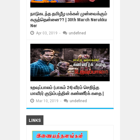
நாடுகடந்த தமிழீழ மக்கள் முன்வைக்கும்
கருத்தென்னை?? | 30th March Nerukku
Ner
Apr
03,
2019
-
undefined
உறவுப்பாலம் (பாகம் 24) வீரம் செறிந்த
மாவீரர் குடும்பத்தின் கண்ணீர்க் கதை |
Mar
10,
2019
-
undefined
LINKS