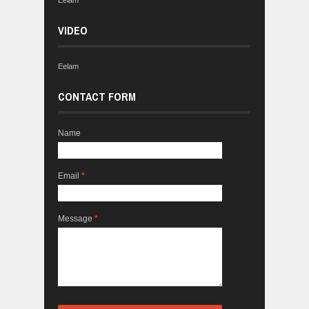
Eelam
VIDEO
Eelam
CONTACT FORM
Name
Email
*
Message
*