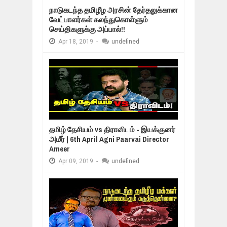
நாடுகடந்த தமிழீழ அரசின் தேர்தலுக்கான
வேட்பாளர்கள் கலந்துகொள்ளும்
செய்திகளுக்கு அப்பால்!!
Apr
18,
2019
-
undefined
தமிழ் தேசியம் vs திராவிடம் - இயக்குனர்
அமீர் | 6th April Agni Paarvai Director
Ameer
Apr
09,
2019
-
undefined