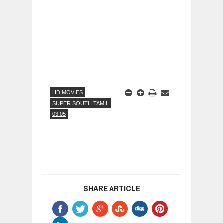
HD MOVIES
SUPER SOUTH TAMIL
03:05
SHARE ARTICLE