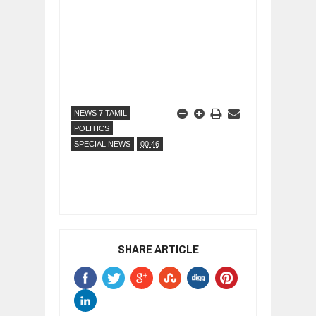
NEWS 7 TAMIL
POLITICS
SPECIAL NEWS
00:46
SHARE ARTICLE