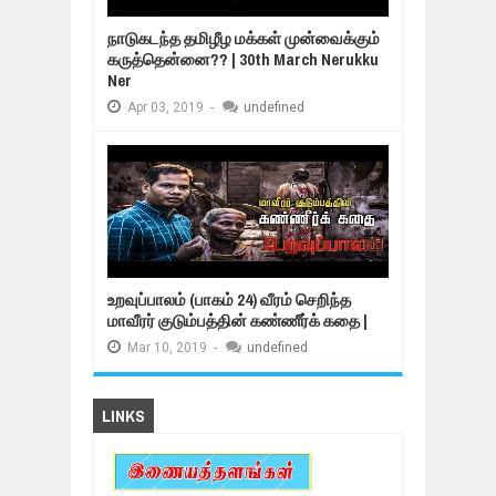
நாடுகடந்த தமிழீழ மக்கள் முன்வைக்கும்
கருத்தென்னை?? | 30th March Nerukku
Ner
Apr
03,
2019
-
undefined
உறவுப்பாலம் (பாகம் 24) வீரம் செறிந்த
மாவீரர் குடும்பத்தின் கண்ணீர்க் கதை |
Mar
10,
2019
-
undefined
LINKS