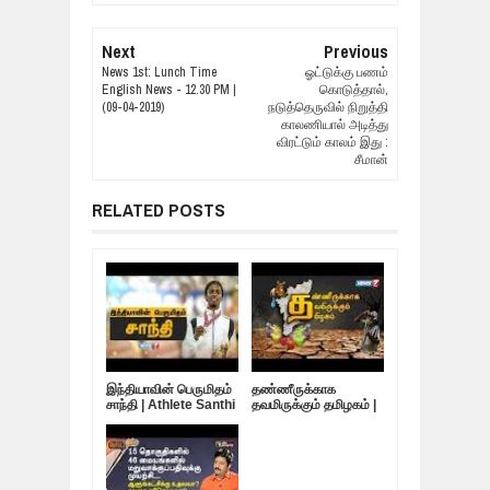
Next
Previous
News 1st: Lunch Time
ஓட்டுக்கு பணம்
English News - 12.30 PM |
கொடுத்தால்,
(09-04-2019)
நடுத்தெருவில் நிறுத்தி
காலணியால் அடித்து
விரட்டும் காலம் இது :
சீமான்
RELATED POSTS
இந்தியாவின் பெருமிதம்
தண்ணீருக்காக
சாந்தி | Athlete Santhi
தவமிருக்கும் தமிழகம் |
Soundarajan
10.05.19