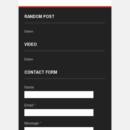
RANDOM POST
Eelam
VIDEO
Eelam
CONTACT FORM
Name
Email
*
Message
*