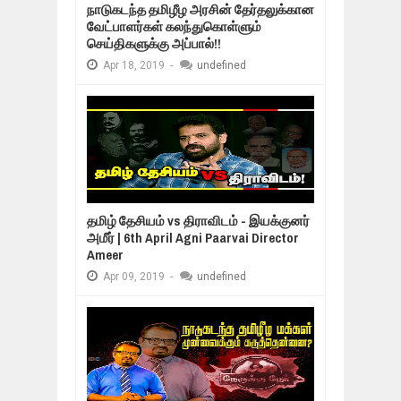
நாடுகடந்த தமிழீழ அரசின் தேர்தலுக்கான
வேட்பாளர்கள் கலந்துகொள்ளும்
செய்திகளுக்கு அப்பால்!!
Apr
18,
2019
-
undefined
தமிழ் தேசியம் vs திராவிடம் - இயக்குனர்
அமீர் | 6th April Agni Paarvai Director
Ameer
Apr
09,
2019
-
undefined