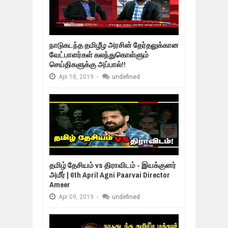
நாடுகடந்த தமிழீழ அரசின் தேர்தலுக்கான
வேட்பாளர்கள் கலந்துகொள்ளும்
செய்திகளுக்கு அப்பால்!!
Apr
18,
2019
-
undefined
தமிழ் தேசியம் vs திராவிடம் - இயக்குனர்
அமீர் | 6th April Agni Paarvai Director
Ameer
Apr
09,
2019
-
undefined