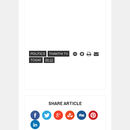
POLITICS
THANTHI TV
TODAY
00:12
SHARE ARTICLE