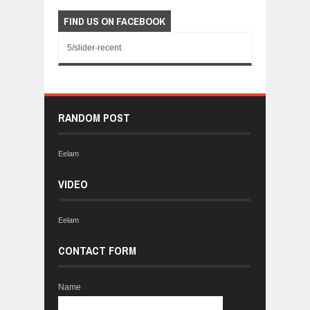
FIND US ON FACEBOOK
5/slider-recent
RANDOM POST
Eelam
VIDEO
Eelam
CONTACT FORM
Name