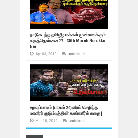
நாடுகடந்த தமிழீழ மக்கள் முன்வைக்கும்
கருத்தென்னை?? | 30th March Nerukku
Ner
Apr
03,
2019
-
undefined
உறவுப்பாலம் (பாகம் 24) வீரம் செறிந்த
மாவீரர் குடும்பத்தின் கண்ணீர்க் கதை |
Mar
10,
2019
-
undefined