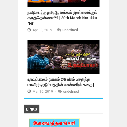
நாடுகடந்த தமிழீழ மக்கள் முன்வைக்கும்
கருத்தென்னை?? | 30th March Nerukku
Ner
Apr
03,
2019
-
undefined
உறவுப்பாலம் (பாகம் 24) வீரம் செறிந்த
மாவீரர் குடும்பத்தின் கண்ணீர்க் கதை |
Mar
10,
2019
-
undefined
LINKS