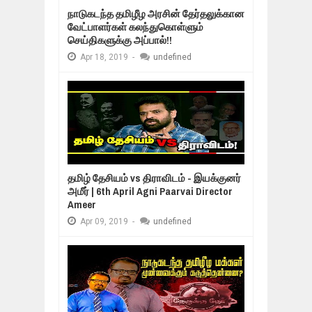
நாடுகடந்த தமிழீழ அரசின் தேர்தலுக்கான
வேட்பாளர்கள் கலந்துகொள்ளும்
செய்திகளுக்கு அப்பால்!!
Apr
18,
2019
-
undefined
தமிழ் தேசியம் vs திராவிடம் - இயக்குனர்
அமீர் | 6th April Agni Paarvai Director
Ameer
Apr
09,
2019
-
undefined