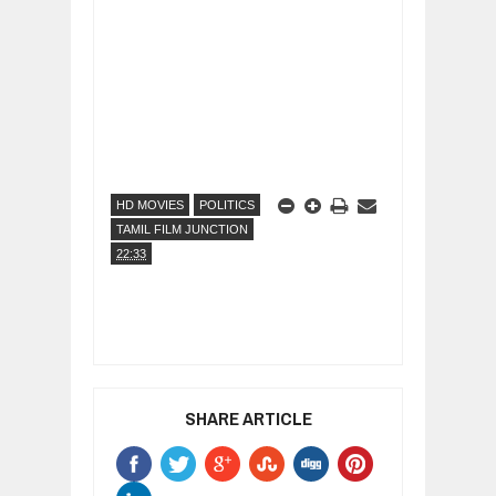
HD MOVIES
POLITICS
TAMIL FILM JUNCTION
22:33
SHARE ARTICLE