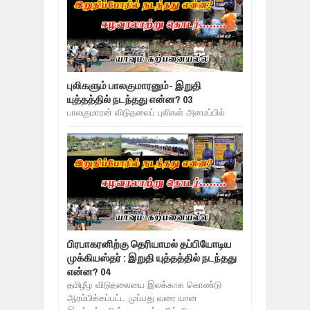
புலிகளும் பாலகுமாரனும்- இறுதி
யுத்தத்தில் நடந்தது என்ன? 03
பாலகுமாரன் விடுதலைப் புலிகள் அமைப்பில்
பிரபாகரனிற்கு தெரியாமல் தப்பியோடிய
முக்கியஸ்தர் : இறுதி யுத்தத்தில் நடந்தது
என்ன? 04
தமிழீழ விடுதலையை இலக்காக கொண்டு
ஆரம்பிக்கப்பட்ட முப்பது வரை யான