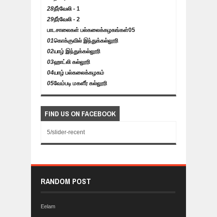
28
நீர்வேலி - 1
29
நீர்வேலி - 2
பாடசாலைகள் பல்கலைக்கழகங்கள்
05
01
கொக்குவில் இந்துக்கல்லூரி
02
யாழ் இந்துக்கல்லூரி
03
ஹாட்லி கல்லூரி
04
யாழ் பல்கலைக்கழகம்
05
வேம்படி மகளீர் கல்லூரி
FIND US ON FACEBOOK
5/slider-recent
RANDOM POST
Eelam