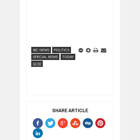
IBC NEWS
POLITICS
SPECIAL NEWS
TODAY
02:50
SHARE ARTICLE