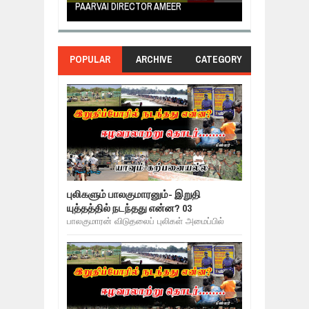
PAARVAI DIRECTOR AMEER
NERUKKU NER
POPULAR
ARCHIVE
CATEGORY
புலிகளும் பாலகுமாரனும்- இறுதி
யுத்தத்தில் நடந்தது என்ன? 03
பாலகுமாரன் விடுதலைப் புலிகள் அமைப்பில்