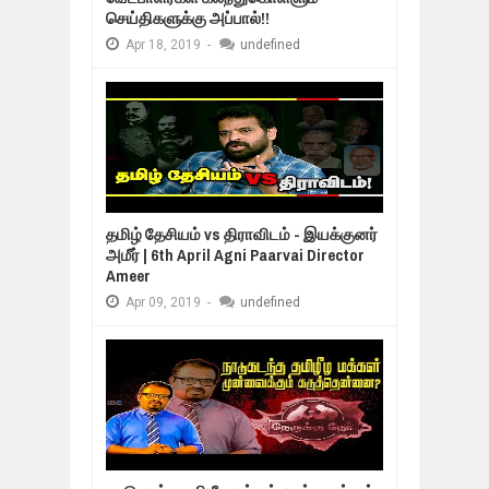
செய்திகளுக்கு அப்பால்!!
Apr
18,
2019
-
undefined
தமிழ் தேசியம் vs திராவிடம் - இயக்குனர்
அமீர் | 6th April Agni Paarvai Director
Ameer
Apr
09,
2019
-
undefined