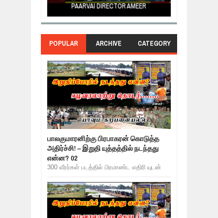
PAARVAI DIRECTOR AMEER
NERUKKU NER
POPULAR
ARCHIVE
CATEGORY
பாலகுமாரனிற்கு பிரபாகரன் கொடுத்த
அதிர்ச்சி! – இறுதி யுத்தத்தில் நடந்தது
என்ன? 02
300 வீரர்கள் படத்தில் பிரமாண்ட எதிரி யுடன்