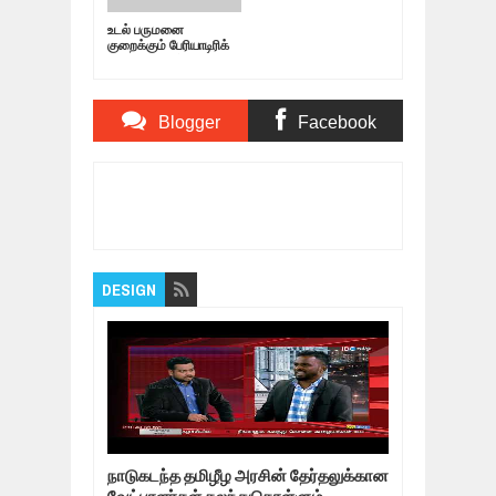
உடல் பருமனை
குறைக்கும் பேரியாடிரிக்
அறுவை சிகிச்சை
ஆபத்தா? | Bariatric
Surgeon |
Blogger
Facebook
Comments
Comments
Item Reviewed:
உடல் பருமனை குறைக்கும்
பேரியாடிரிக் அறுவை சிகிச்சை ஆபத்தா? | Bariatric
Surgeon |
Rating:
5
Reviewed By:
Bagalavan
DESIGN
நாடுகடந்த தமிழீழ அரசின் தேர்தலுக்கான