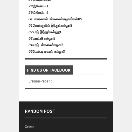
28
நீர்வேலி - 1
29
நீர்வேலி - 2
பாடசாலைகள் பல்கலைக்கழகங்கள்
05
01
கொக்குவில் இந்துக்கல்லூரி
02
யாழ் இந்துக்கல்லூரி
03
ஹாட்லி கல்லூரி
04
யாழ் பல்கலைக்கழகம்
05
வேம்படி மகளீர் கல்லூரி
FIND US ON FACEBOOK
5/slider-recent
RANDOM POST
Eelam