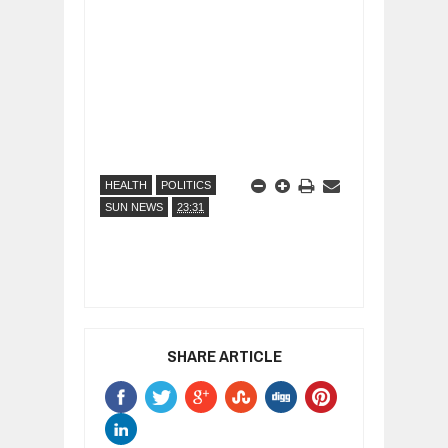
HEALTH
POLITICS
SUN NEWS
23:31
SHARE ARTICLE