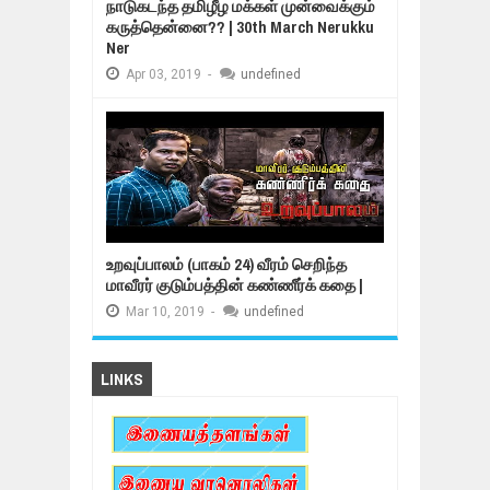
நாடுகடந்த தமிழீழ மக்கள் முன்வைக்கும்
கருத்தென்னை?? | 30th March Nerukku
Ner
Apr
03,
2019
-
undefined
உறவுப்பாலம் (பாகம் 24) வீரம் செறிந்த
மாவீரர் குடும்பத்தின் கண்ணீர்க் கதை |
Mar
10,
2019
-
undefined
LINKS