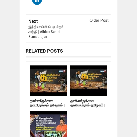
Next
Older Post
இந்தியாவின் பெருமிதம்
சாந்தி | Athlete Santhi
Soundarajan
RELATED POSTS
தண்ணீருக்காக
தண்ணீருக்காக
தவமிருக்கும் தமிழகம் |
தவமிருக்கும் தமிழகம் |
10.05.19
09.05.19