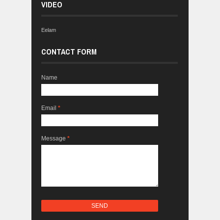
VIDEO
Eelam
CONTACT FORM
Name
Email
*
Message
*