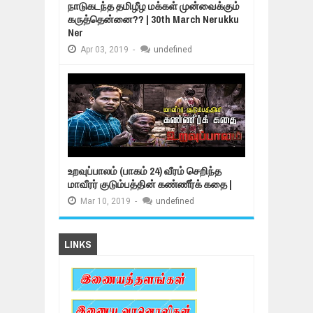
நாடுகடந்த தமிழீழ மக்கள் முன்வைக்கும்
கருத்தென்னை?? | 30th March Nerukku
Ner
Apr
03,
2019
-
undefined
உறவுப்பாலம் (பாகம் 24) வீரம் செறிந்த
மாவீரர் குடும்பத்தின் கண்ணீர்க் கதை |
Mar
10,
2019
-
undefined
LINKS