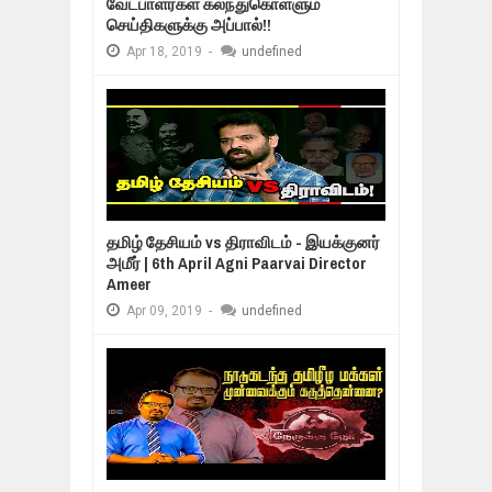
வேட்பாளர்கள் கலந்துகொள்ளும்
செய்திகளுக்கு அப்பால்!!
Apr
18,
2019
-
undefined
தமிழ் தேசியம் vs திராவிடம் - இயக்குனர்
அமீர் | 6th April Agni Paarvai Director
Ameer
Apr
09,
2019
-
undefined