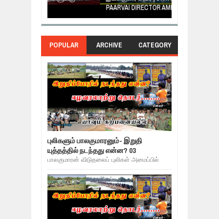
PAARVAI DIRECTOR AMEER
NERUKKU NER
POPULAR
ARCHIVE
CATEGORY
புலிகளும் பாலகுமாரனும்- இறுதி
யுத்தத்தில் நடந்தது என்ன? 03
பாலகுமாரன் விடுதலைப் புலிகள் அமைப்பில்