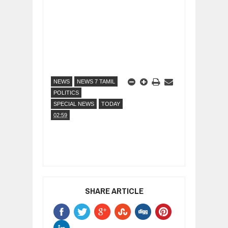
NEWS
NEWS 7 TAMIL
POLITICS
SPECIAL NEWS
TODAY
02:59
SHARE ARTICLE