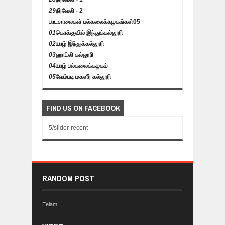
29
நீர்வேலி - 2
பாடசாலைகள் பல்கலைக்கழகங்கள்
05
01
கொக்குவில் இந்துக்கல்லூரி
02
யாழ் இந்துக்கல்லூரி
03
ஹாட்லி கல்லூரி
04
யாழ் பல்கலைக்கழகம்
05
வேம்படி மகளீர் கல்லூரி
FIND US ON FACEBOOK
5/slider-recent
RANDOM POST
Eelam