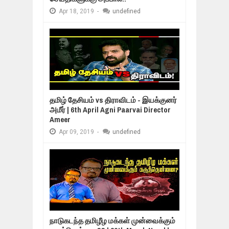
Apr
18,
2019
-
undefined
தமிழ் தேசியம் vs திராவிடம் - இயக்குனர்
அமீர் | 6th April Agni Paarvai Director
Ameer
Apr
09,
2019
-
undefined
நாடுகடந்த தமிழீழ மக்கள் முன்வைக்கும்