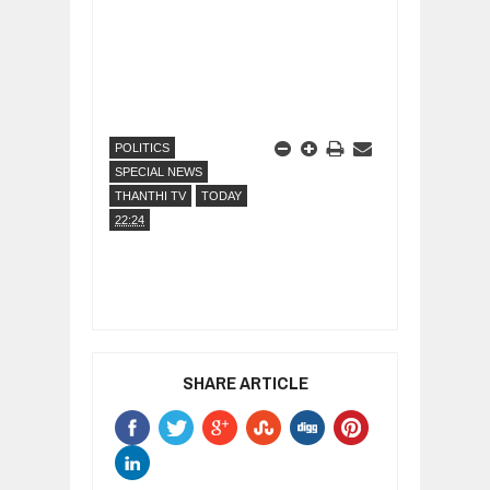
POLITICS
SPECIAL NEWS
THANTHI TV
TODAY
22:24
SHARE ARTICLE