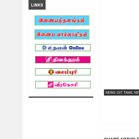
LINKS
NEWS 1ST TAMIL N