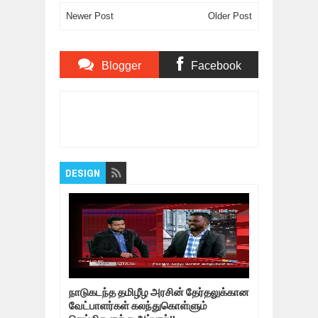
Newer Post
Older Post
Blogger
Facebook
Comments
Comments
Item Reviewed:
Letest Tamil Super Hit Movies
||Tamil Online Movie ||New Tamil Movie
Rating:
5
Reviewed By:
Bagalavan
DESIGN
நாடுகடந்த தமிழீழ அரசின் தேர்தலுக்கான
வேட்பாளர்கள் கலந்துகொள்ளும்