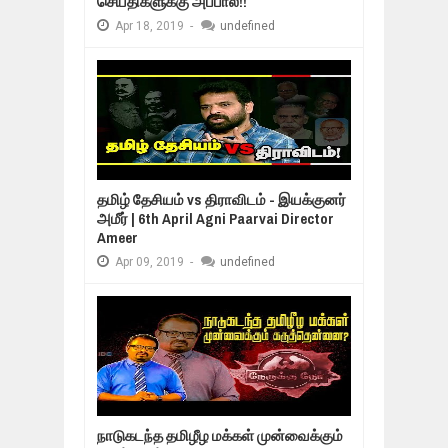
செய்திகளுக்கு அப்பால்!!
Apr
18,
2019
-
undefined
தமிழ் தேசியம் vs திராவிடம் - இயக்குனர்
அமீர் | 6th April Agni Paarvai Director
Ameer
Apr
09,
2019
-
undefined
நாடுகடந்த தமிழீழ மக்கள் முன்வைக்கும்