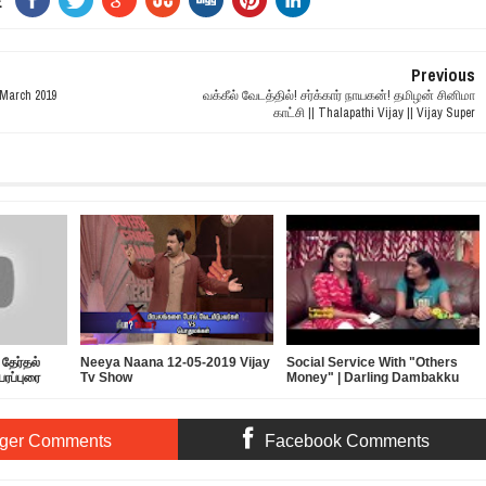
E
Previous
March 2019
வக்கீல் வேடத்தில்! சர்க்கார் நாயகன்! தமிழன் சினிமா
காட்சி || Thalapathi Vijay || Vijay Super
தேர்தல்
Neeya Naana 12-05-2019 Vijay
Social Service With "Others
பரப்புரை
Tv Show
Money" | Darling Dambakku
ger Comments
Facebook Comments