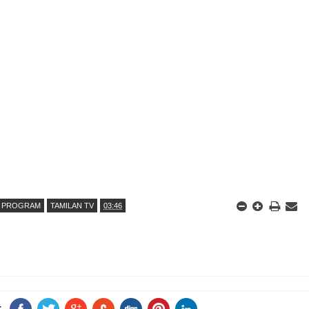
L PROGRAM
TAMILAN TV
03:46