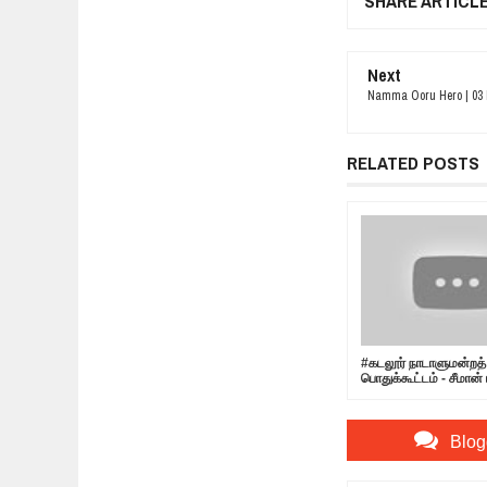
SHARE ARTICL
Next
Namma Ooru Hero | 03 
RELATED POSTS
#கடலூர் நாடாளுமன்றத் 
பொதுக்கூட்டம் - சீமான் 
Blog