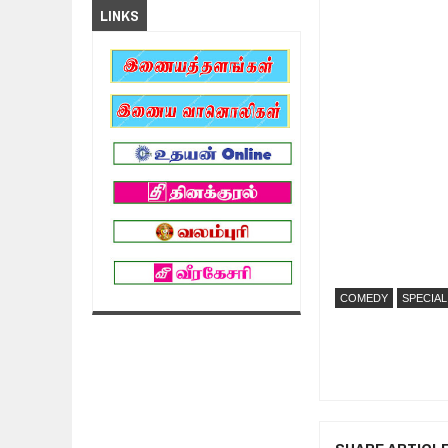
LINKS
COMEDY
SPECIA