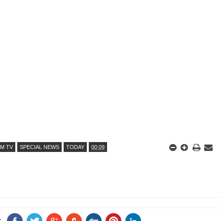
AM TV
SPECIAL NEWS
TODAY
00:09