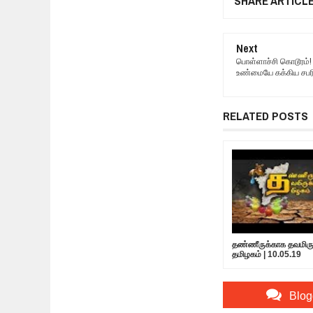
SHARE ARTICL
Next
பொள்ளாச்சி கொடூரம்!
உண்மையே கக்கிய சபரி,
RELATED POSTS
தண்ணீருக்காக தவமிருக
தமிழகம் | 10.05.19
Blog