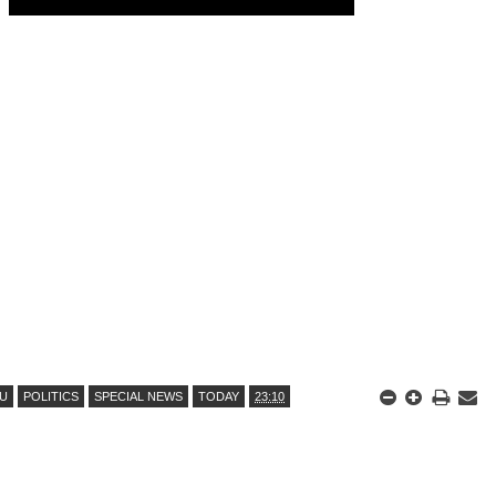
DU
POLITICS
SPECIAL NEWS
TODAY
23:10