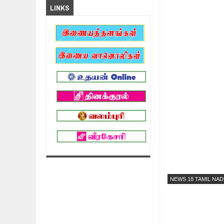
LINKS
NEWS 18 TAMIL NA