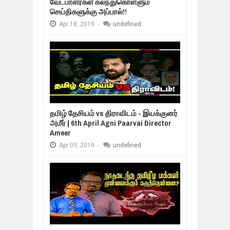
வேட்பாளர்கள் கலந்துகொள்ளும்
செய்திகளுக்கு அப்பால்!!
Apr
18,
2019
-
undefined
தமிழ் தேசியம் vs திராவிடம் - இயக்குனர்
அமீர் | 6th April Agni Paarvai Director
Ameer
Apr
09,
2019
-
undefined