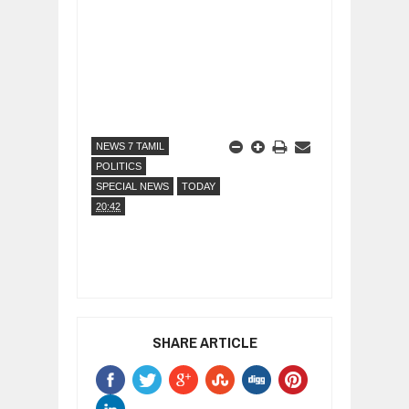
NEWS 7 TAMIL
POLITICS
SPECIAL NEWS
TODAY
20:42
SHARE ARTICLE