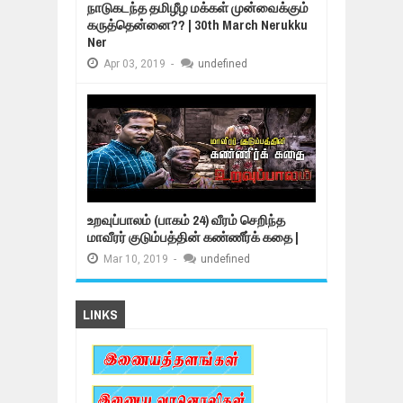
நாடுகடந்த தமிழீழ மக்கள் முன்வைக்கும்
கருத்தென்னை?? | 30th March Nerukku
Ner
Apr
03,
2019
-
undefined
உறவுப்பாலம் (பாகம் 24) வீரம் செறிந்த
மாவீரர் குடும்பத்தின் கண்ணீர்க் கதை |
Mar
10,
2019
-
undefined
LINKS