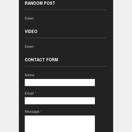
RANDOM POST
Eelam
VIDEO
Eelam
CONTACT FORM
Name
Email
*
Message
*