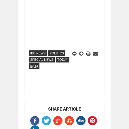
IBC NEWS
POLITICS
SPECIAL NEWS
TODAY
02:14
SHARE ARTICLE