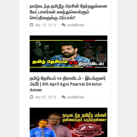
நாடுகடந்த தமிழீழ அரசின் தேர்தலுக்கான
வேட்பாளர்கள் கலந்துகொள்ளும்
செய்திகளுக்கு அப்பால்!!
Apr
18,
2019
-
undefined
தமிழ் தேசியம் vs திராவிடம் - இயக்குனர்
அமீர் | 6th April Agni Paarvai Director
Ameer
Apr
09,
2019
-
undefined