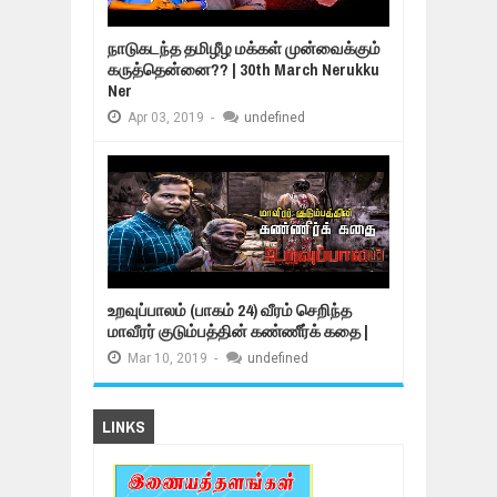
நாடுகடந்த தமிழீழ மக்கள் முன்வைக்கும்
கருத்தென்னை?? | 30th March Nerukku
Ner
Apr
03,
2019
-
undefined
உறவுப்பாலம் (பாகம் 24) வீரம் செறிந்த
மாவீரர் குடும்பத்தின் கண்ணீர்க் கதை |
Mar
10,
2019
-
undefined
LINKS