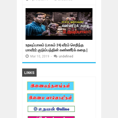
உறவுப்பாலம் (பாகம் 24) வீரம் செறிந்த
மாவீரர் குடும்பத்தின் கண்ணீர்க் கதை |
Mar
10,
2019
-
undefined
LINKS