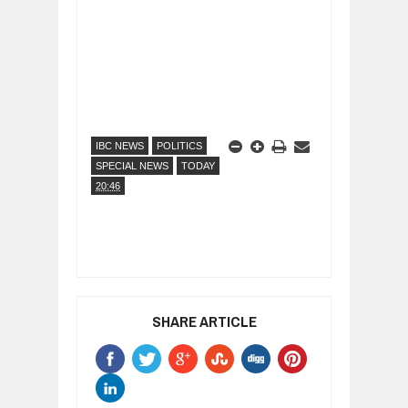
IBC NEWS
POLITICS
SPECIAL NEWS
TODAY
20:46
SHARE ARTICLE