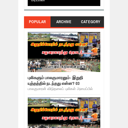
POPULAR
ARCHIVE
CATEGORY
புலிகளும் பாலகுமாரனும்- இறுதி
யுத்தத்தில் நடந்தது என்ன? 03
பாலகுமாரன் விடுதலைப் புலிகள் அமைப்பில்