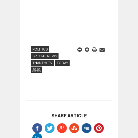
POLITICS
SPECIAL NEWS
THANTHI TV
TODAY
20:01
SHARE ARTICLE