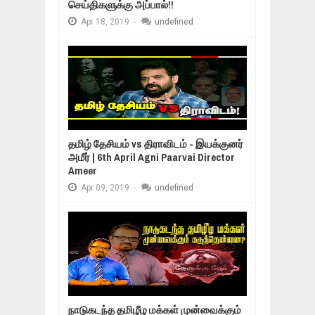
செய்திகளுக்கு அப்பால்!!
Apr
18,
2019
-
undefined
தமிழ் தேசியம் vs திராவிடம் - இயக்குனர்
அமீர் | 6th April Agni Paarvai Director
Ameer
Apr
09,
2019
-
undefined
நாடுகடந்த தமிழீழ மக்கள் முன்வைக்கும்