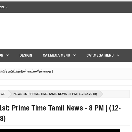
ERROR
<>
ON
DESIGN
CAT.MEGA MENU
CAT.MEGA MENU
மாவீரர் குடும்பத்தின் கண்ணீர்க் கதை |
பட்ட உறவுகளுக்கு நடந்தது என்ன??| GENEVA LIVE PART-02
EWS
NEWS 1ST: PRIME TIME TAMIL NEWS - 8 PM | (12-02-2018)
 நேரலை!! | GENEVA LIVE PART-03 | SRI LANKA
st: Prime Time Tamil News - 8 PM | (12-
FAVOURING THE TAMIL EELAM CAUSE TAMIL NEWS LIVE
8)
 கண்ணீர் கதை !!