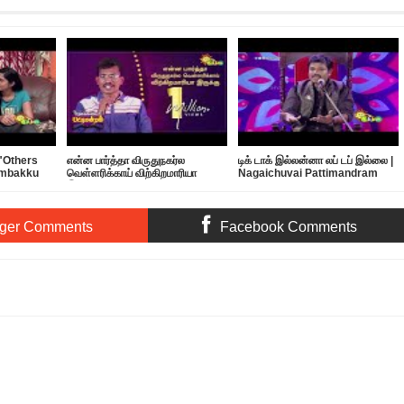
 "Others
என்ன பார்த்தா விருதுநகர்ல
டிக் டாக் இல்லன்னா லப் டப் இல்லை |
ambakku
வெள்ளரிக்காய் விற்கிறமாரியா
Nagaichuvai Pattimandram
இருக்கு | Nagaichuvai
@Virudhunagar | 03
Pattimandram - 04
ger Comments
Facebook Comments
 1st: Prime Time Tamil News - 8 PM | (12-02-2018)
Rating:
5
Reviewed By: