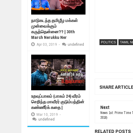
நாடுகடந்த தமிழீழ மக்கள்
முன்வைக்கும்
கருத்தென்னை?? | 30th
March Nerukku Ner
POLITICS
TAMIL 
Apr
03,
2019
-
undefined
SHARE ARTICL
உறவுப்பாலம் (பாகம் 24) வீரம்
செறிந்த மாவீரர் குடும்பத்தின்
Next
கண்ணீர்க் கதை |
News 1st: Prime Time T
Mar
10,
2019
-
2018)
undefined
RELATED POSTS