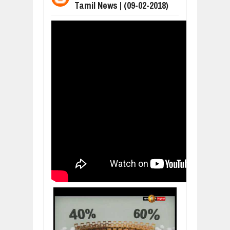
Tamil News | (09-02-2018)
மக்கள் போராட்டம் ஜெனீவாவிலிருந்து ந
Mar
06,
2019
MORE INTERNATIONAL NGOS ARE F
Feb
26,
2019
நிர்க்கதி ஆக்கப்பட்டவர்களின் நீளும் க
Feb
24,
2019
உலக நாடுகளே கண்டு அஞ்சும் தமிழனி
Feb
22,
2019
நாடுகடந்த தமிழீழ அரசாங்கத்தின் பிரதி
Feb
22,
2019