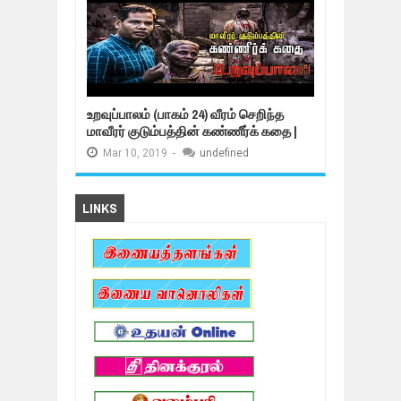
உறவுப்பாலம் (பாகம் 24) வீரம் செறிந்த
மாவீரர் குடும்பத்தின் கண்ணீர்க் கதை |
Mar
10,
2019
-
undefined
LINKS