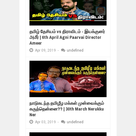
தமிழ் தேசியம் vs திராவிடம் - இயக்குனர்
அமீர் | 6th April Agni Paarvai Director
Ameer
Apr
09,
2019
-
undefined
நாடுகடந்த தமிழீழ மக்கள் முன்வைக்கும்
கருத்தென்னை?? | 30th March Nerukku
Ner
Apr
03,
2019
-
undefined