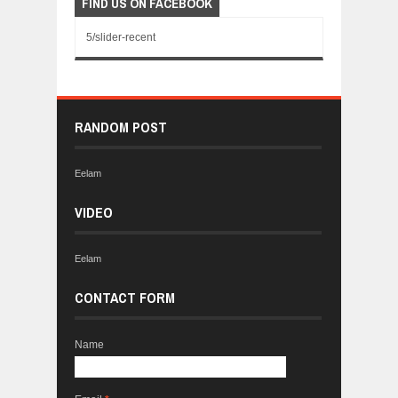
FIND US ON FACEBOOK
5/slider-recent
RANDOM POST
Eelam
VIDEO
Eelam
CONTACT FORM
Name