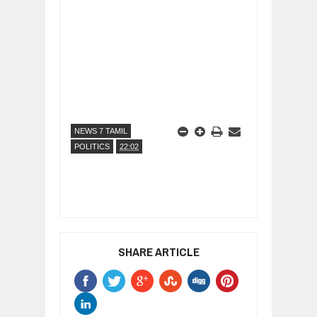
NEWS 7 TAMIL
POLITICS
22:02
SHARE ARTICLE