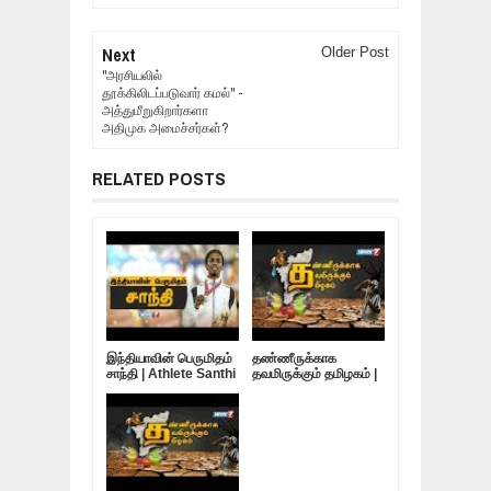
Next
Older Post
"அரசியலில்
தூக்கிலிடப்படுவார் கமல்" -
அத்துமீறுகிறார்களா
அதிமுக அமைச்சர்கள்?
RELATED POSTS
இந்தியாவின் பெருமிதம்
தண்ணீருக்காக
சாந்தி | Athlete Santhi
தவமிருக்கும் தமிழகம் |
Soundarajan
10.05.19