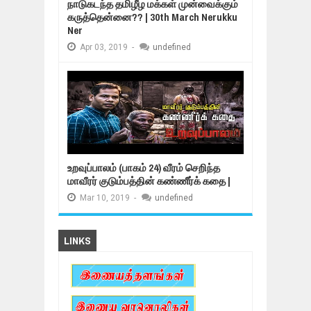
நாடுகடந்த தமிழீழ மக்கள் முன்வைக்கும்
கருத்தென்னை?? | 30th March Nerukku
Ner
Apr
03,
2019
-
undefined
உறவுப்பாலம் (பாகம் 24) வீரம் செறிந்த
மாவீரர் குடும்பத்தின் கண்ணீர்க் கதை |
Mar
10,
2019
-
undefined
LINKS