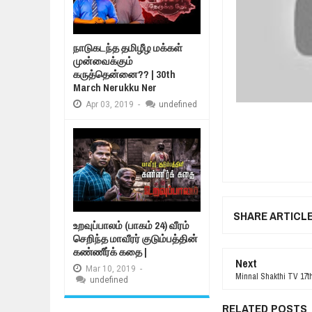
நாடுகடந்த தமிழீழ மக்கள்
முன்வைக்கும்
கருத்தென்னை?? | 30th
March Nerukku Ner
Apr
03,
2019
-
undefined
SHARE ARTICL
உறவுப்பாலம் (பாகம் 24) வீரம்
செறிந்த மாவீரர் குடும்பத்தின்
கண்ணீர்க் கதை |
Next
Mar
10,
2019
-
Minnal Shakthi TV 17t
undefined
RELATED POSTS