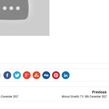
E
Previous
h December 2017
Minnal Shakthi TV 16th December 2017