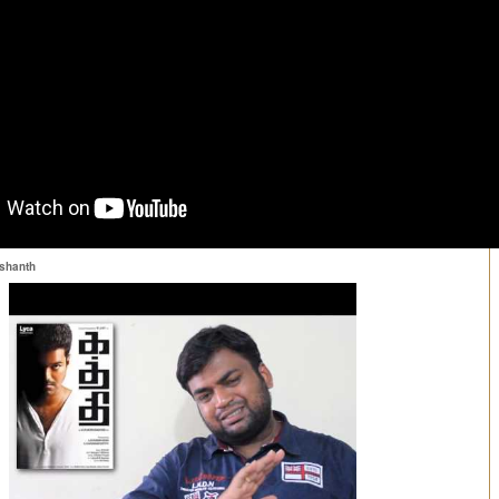
ashanth