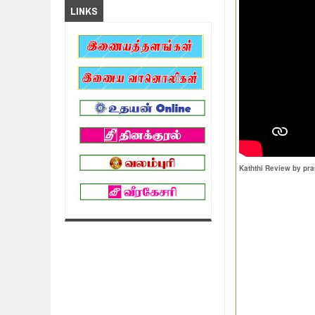
LINKS
Kaththi Review by pr