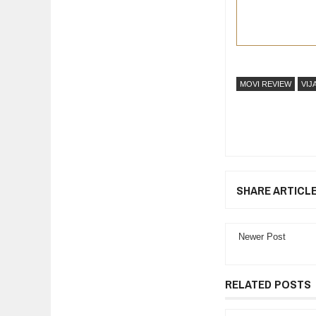
MOVI REVIEW
VIJ
SHARE ARTICL
Newer Post
RELATED POSTS